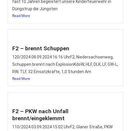
fast 10 Jahren begeistert unsere Kinderfeuerwehr in
Düngstrup die Jüngsten
Read More
F2 – brennt Schuppen
120/2024 08.09.2024 16:16 UhrF2, Niedersachsenweg,
Schuppen brennt nach ExplosionKdoW, HLF, DLK, LF, GW-L,
RW, TLF, 32 Einsatzkräfte, 1,0 Stunden Am
Read More
F2 – PKW nach Unfall
brennt/eingeklemmt
110/2024 03.09.2024 15:02 UhrF2, Glaner Straße, PKW