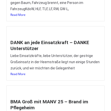
gegen Baum, Fahrzeug brennt, eine Person im
FahrzeugKdoW, HLF, TLF, LF, RW, GW-L,
Read More
DANK an jede Einsatzkraft – DANKE
Unterstützer
Liebe Einsatzkräfte, liebe Unterstützer, der gestrige
Großeinsatz in der Heemstraße liegt nun einige Stunden
zurück, und wir möchten die Gelegenheit
Read More
BMA Groß mit MANV 25 – Brand im
Pflegeheim