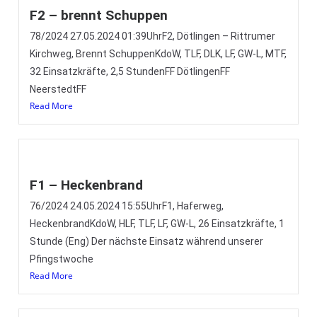
F2 – brennt Schuppen
78/2024 27.05.2024 01:39UhrF2, Dötlingen – Rittrumer
Kirchweg, Brennt SchuppenKdoW, TLF, DLK, LF, GW-L, MTF,
32 Einsatzkräfte, 2,5 StundenFF DötlingenFF
NeerstedtFF
Read More
F1 – Heckenbrand
76/2024 24.05.2024 15:55UhrF1, Haferweg,
HeckenbrandKdoW, HLF, TLF, LF, GW-L, 26 Einsatzkräfte, 1
Stunde (Eng) Der nächste Einsatz während unserer
Pfingstwoche
Read More