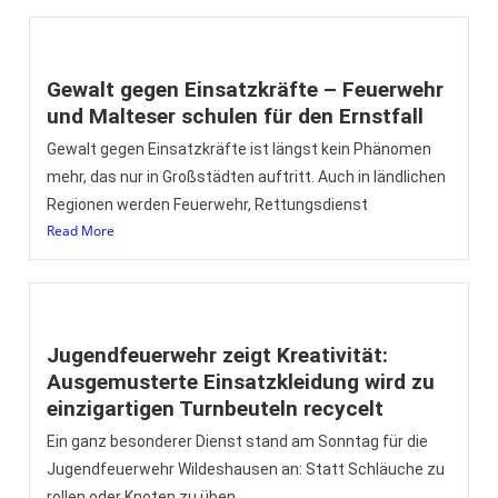
Gewalt gegen Einsatzkräfte – Feuerwehr
und Malteser schulen für den Ernstfall
Gewalt gegen Einsatzkräfte ist längst kein Phänomen
mehr, das nur in Großstädten auftritt. Auch in ländlichen
Regionen werden Feuerwehr, Rettungsdienst
Read More
Jugendfeuerwehr zeigt Kreativität:
Ausgemusterte Einsatzkleidung wird zu
einzigartigen Turnbeuteln recycelt
Ein ganz besonderer Dienst stand am Sonntag für die
Jugendfeuerwehr Wildeshausen an: Statt Schläuche zu
rollen oder Knoten zu üben,