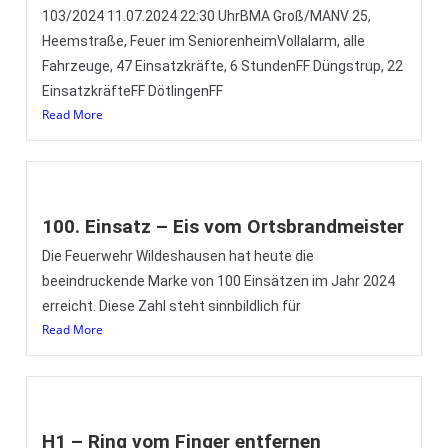
103/2024 11.07.2024 22:30 UhrBMA Groß/MANV 25,
Heemstraße, Feuer im SeniorenheimVollalarm, alle
Fahrzeuge, 47 Einsatzkräfte, 6 StundenFF Düngstrup, 22
EinsatzkräfteFF DötlingenFF
Read More
100. Einsatz – Eis vom Ortsbrandmeister
Die Feuerwehr Wildeshausen hat heute die
beeindruckende Marke von 100 Einsätzen im Jahr 2024
erreicht. Diese Zahl steht sinnbildlich für
Read More
H1 – Ring vom Finger entfernen