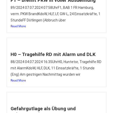
F1 – brennt PKW in voller Ausdehnung
89/2024 07.07.2024 07:58UhrF1, BAB 1 FR Hamburg,
verm. PKW BrandKdoW, HLF, LF, GW-L, 24 Einsatzkräfte, 1
StundeFF Dötlingen (Abbruch über
Read More
H0 – Tragehilfe RD mit Alarm und DLK
88/2024 04.07.2024 16:35UhrH0, Huntetor, Tragehilfe RD
mit AlarmKdoW, HLF, DLK, 11 Einsatzkräfte, 1 Stunde
(Eng) Am gestrigen Nachmittag wurden wir
Read More
Gefahrgutlage als Übung und