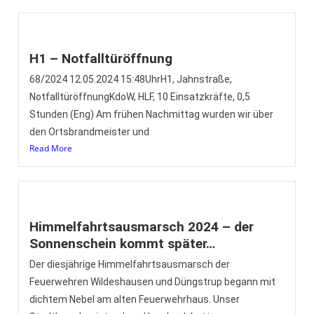
H1 – Notfalltüröffnung
68/2024 12.05.2024 15:48UhrH1, Jahnstraße,
NotfalltüröffnungKdoW, HLF, 10 Einsatzkräfte, 0,5
Stunden (Eng) Am frühen Nachmittag wurden wir über
den Ortsbrandmeister und
Read More
Himmelfahrtsausmarsch 2024 – der
Sonnenschein kommt später…
Der diesjährige Himmelfahrtsausmarsch der
Feuerwehren Wildeshausen und Düngstrup begann mit
dichtem Nebel am alten Feuerwehrhaus. Unser