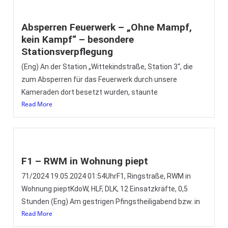
Absperren Feuerwerk – „Ohne Mampf,
kein Kampf“ – besondere
Stationsverpflegung
(Eng) An der Station „Wittekindstraße, Station 3“, die
zum Absperren für das Feuerwerk durch unsere
Kameraden dort besetzt wurden, staunte
Read More
F1 – RWM in Wohnung piept
71/2024 19.05.2024 01:54UhrF1, Ringstraße, RWM in
Wohnung pieptKdoW, HLF, DLK, 12 Einsatzkräfte, 0,5
Stunden (Eng) Am gestrigen Pfingstheiligabend bzw. in
Read More