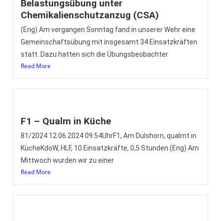
Belastungsübung unter
Chemikalienschutzanzug (CSA)
(Eng) Am vergangen Sonntag fand in unserer Wehr eine
Gemeinschaftsübung mit insgesamt 34 Einsatzkräften
statt. Dazu hatten sich die Übungsbeobachter
Read More
F1 – Qualm in Küche
81/2024 12.06.2024 09:54UhrF1, Am Dulshorn, qualmt in
KücheKdoW, HLF, 10 Einsatzkräfte, 0,5 Stunden (Eng) Am
Mittwoch wurden wir zu einer
Read More