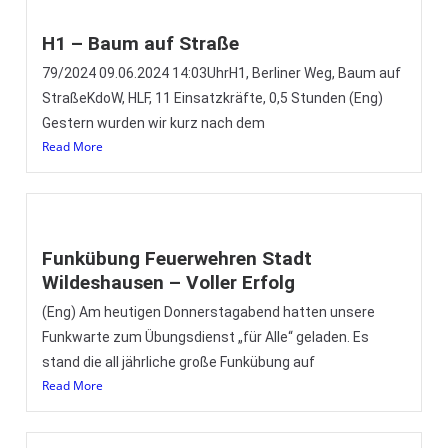
H1 – Baum auf Straße
79/2024 09.06.2024 14:03UhrH1, Berliner Weg, Baum auf
StraßeKdoW, HLF, 11 Einsatzkräfte, 0,5 Stunden (Eng)
Gestern wurden wir kurz nach dem
Read More
Funkübung Feuerwehren Stadt
Wildeshausen – Voller Erfolg
(Eng) Am heutigen Donnerstagabend hatten unsere
Funkwarte zum Übungsdienst „für Alle“ geladen. Es
stand die all jährliche große Funkübung auf
Read More