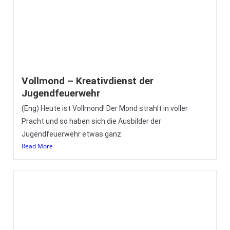
potenzielle Überflutungen in Teilen der
Read More
Dankeschön – Weihnachtsbude auf dem
Wildeshauser Weihnachtsmarkt