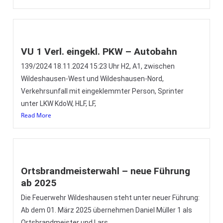
VU 1 Verl. eingekl. PKW – Autobahn
139/2024 18.11.2024 15:23 Uhr H2, A1, zwischen
Wildeshausen-West und Wildeshausen-Nord,
Verkehrsunfall mit eingeklemmter Person, Sprinter
unter LKW KdoW, HLF, LF,
Read More
Ortsbrandmeisterwahl – neue Führung
ab 2025
Die Feuerwehr Wildeshausen steht unter neuer Führung:
Ab dem 01. März 2025 übernehmen Daniel Müller 1 als
Ortsbrandmeister und Lars