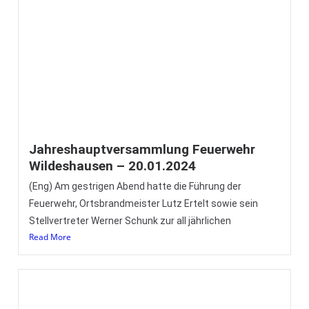
Weihnachtsbude der FF Wildeshausen auf dem
Wildeshauser Weihnachtsmarkt – Dank an euch alle
(Eng) An dieser Stelle möchten wir uns
Read More