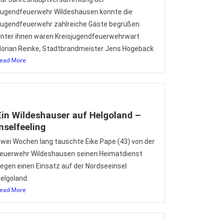
ugendfeuerwehr Wildeshausen konnte die
ugendfeuerwehr zahlreiche Gäste begrüßen.
nter ihnen waren Kreisjugendfeuerwehrwart
lorian Reinke, Stadtbrandmeister Jens Hogeback
ead More
Ein Wildeshauser auf Helgoland –
Inselfeeling
wei Wochen lang tauschte Eike Pape (43) von der
euerwehr Wildeshausen seinen Heimatdienst
egen einen Einsatz auf der Nordseeinsel
elgoland.
ead More