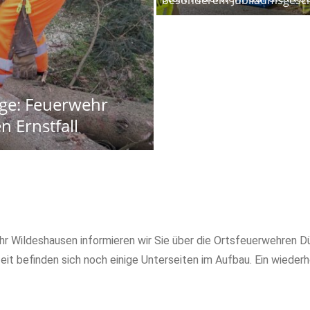
ge: Feuerwehr
n Ernstfall
ehr Wildeshausen informieren wir Sie über die Ortsfeuerwehren 
it befinden sich noch einige Unterseiten im Aufbau. Ein wiederh