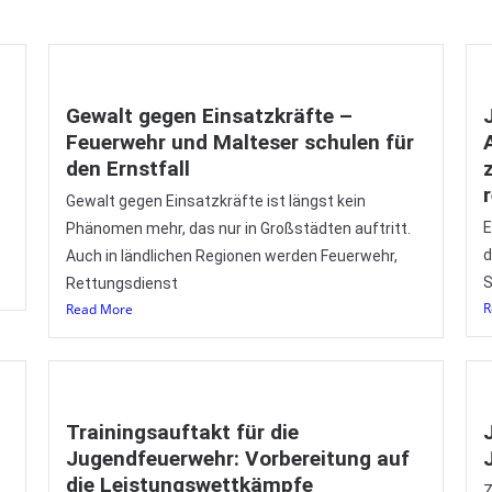
Gewalt gegen Einsatzkräfte –
Feuerwehr und Malteser schulen für
den Ernstfall
Gewalt gegen Einsatzkräfte ist längst kein
E
Phänomen mehr, das nur in Großstädten auftritt.
d
Auch in ländlichen Regionen werden Feuerwehr,
S
Rettungsdienst
R
Read More
Trainingsauftakt für die
Jugendfeuerwehr: Vorbereitung auf
die Leistungswettkämpfe
Z