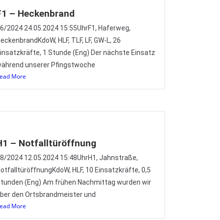
F1 – Heckenbrand
6/2024 24.05.2024 15:55UhrF1, Haferweg,
eckenbrandKdoW, HLF, TLF, LF, GW-L, 26
insatzkräfte, 1 Stunde (Eng) Der nächste Einsatz
ährend unserer Pfingstwoche
ead More
H1 – Notfalltüröffnung
8/2024 12.05.2024 15:48UhrH1, Jahnstraße,
otfalltüröffnungKdoW, HLF, 10 Einsatzkräfte, 0,5
tunden (Eng) Am frühen Nachmittag wurden wir
ber den Ortsbrandmeister und
ead More