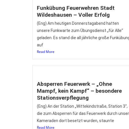
Funkübung Feuerwehren Stadt
Wildeshausen – Voller Erfolg
(Eng) Am heutigen Donnerstagabend hatten
unsere Funkwarte zum Übungsdienst „für Alle“
geladen. Es stand die all jährliche große Funkübun
auf
Read More
Absperren Feuerwerk – „Ohne
Mampf, kein Kampf“ – besondere
Stationsverpflegung
(Eng) An der Station „Wittekindstraße, Station 3“,
die zum Absperren für das Feuerwerk durch unse
Kameraden dort besetzt wurden, staunte
Read More