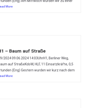
tunden (Eng) Am Mittwoch wurden wir zu einer
ead More
H1 – Baum auf Straße
9/2024 09.06.2024 14:03UhrH1, Berliner Weg,
aum auf StraßeKdoW, HLF, 11 Einsatzkräfte, 0,5
tunden (Eng) Gestern wurden wir kurz nach dem
ead More