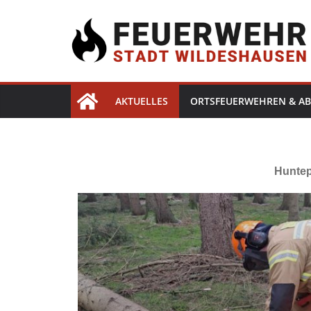
AKTUELLES
ORTSFEUERWEHREN & AB