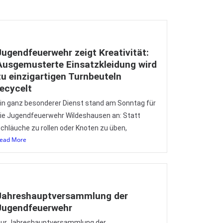
Jugendfeuerwehr zeigt Kreativität:
Ausgemusterte Einsatzkleidung wird
zu einzigartigen Turnbeuteln
recycelt
in ganz besonderer Dienst stand am Sonntag für
ie Jugendfeuerwehr Wildeshausen an: Statt
chläuche zu rollen oder Knoten zu üben,
ead More
Jahreshauptversammlung der
Jugendfeuerwehr
ur Jahreshauptversammlung der