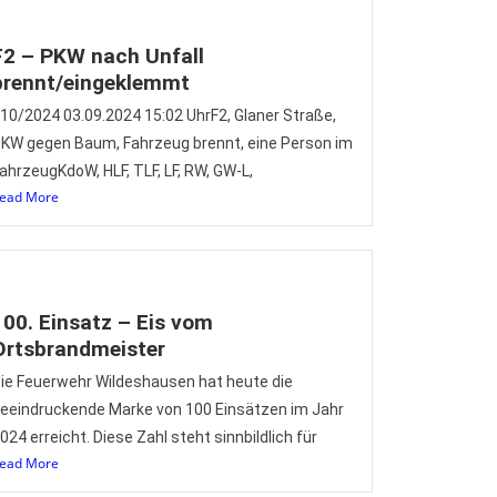
F2 – PKW nach Unfall
brennt/eingeklemmt
10/2024 03.09.2024 15:02 UhrF2, Glaner Straße,
KW gegen Baum, Fahrzeug brennt, eine Person im
ahrzeugKdoW, HLF, TLF, LF, RW, GW-L,
ead More
100. Einsatz – Eis vom
Ortsbrandmeister
ie Feuerwehr Wildeshausen hat heute die
eeindruckende Marke von 100 Einsätzen im Jahr
024 erreicht. Diese Zahl steht sinnbildlich für
ead More