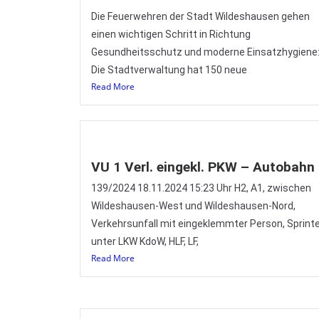
Die Feuerwehren der Stadt Wildeshausen gehen
einen wichtigen Schritt in Richtung
Gesundheitsschutz und moderne Einsatzhygiene
Die Stadtverwaltung hat 150 neue
Read More
VU 1 Verl. eingekl. PKW – Autobahn
139/2024 18.11.2024 15:23 Uhr H2, A1, zwischen
Wildeshausen-West und Wildeshausen-Nord,
Verkehrsunfall mit eingeklemmter Person, Sprint
unter LKW KdoW, HLF, LF,
Read More