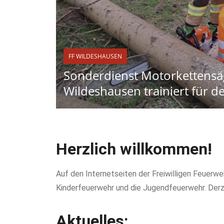
FF WILDESHAUSEN
Sonderdienst Motorkettensä
Wildeshausen trainiert für de
Herzlich willkommen!
Auf den Internetseiten der Freiwilligen Feuerw
Kinderfeuerwehr und die Jugendfeuerwehr. Derze
Aktuelles: