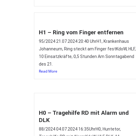
H1 – Ring vom Finger entfernen
95/2024 21.07.2024 20:40 UhrH1, Krankenhaus
Johanneum, Ring steckt am Finger festKdoW, HLF,
10 Einsatzkräfte, 0,5 Stunden Am Sonntagabend
des 21.
Read More
H0 – Tragehilfe RD mit Alarm und
DLK
88/2024 04.07.2024 16:35UhrH0, Huntetor,