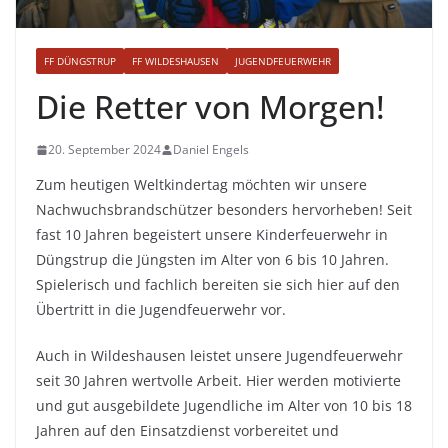
FF DÜNGSTRUP
FF WILDESHAUSEN
JUGENDFEUERWEHR
Die Retter von Morgen!
20. September 2024
Daniel Engels
Zum heutigen Weltkindertag möchten wir unsere
Nachwuchsbrandschützer besonders hervorheben! Seit
fast 10 Jahren begeistert unsere Kinderfeuerwehr in
Düngstrup die Jüngsten im Alter von 6 bis 10 Jahren.
Spielerisch und fachlich bereiten sie sich hier auf den
Übertritt in die Jugendfeuerwehr vor.
Auch in Wildeshausen leistet unsere Jugendfeuerwehr
seit 30 Jahren wertvolle Arbeit. Hier werden motivierte
und gut ausgebildete Jugendliche im Alter von 10 bis 18
Jahren auf den Einsatzdienst vorbereitet und