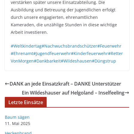
verstärken später unsere Einsatzabteilung. Die
Ausbildung und Betreuung der Jugendlichen erfolgt
durch unsere engagierten, ehrenamtlichen
Kameraden, die unzählige Stunden in diese wichtige
Arbeit investieren.
#Weltkindertag
#Nachwuchsbrandschützer
#Feuerwehr
#Ehrenamt
#Jugendfeuerwehr
#Kinderfeuerwehr
#Retter
VonMorgen
#Dankbarkeit
#Wildeshausen
#Düngstrup
DANK an jede Einsatzkraft – DANKE Unterstützer
Ein Wildeshauser auf Helgoland – Inselfeeling
Letzte Einsätze
Baum sägen
11. Mai 2025
Heckenbrand