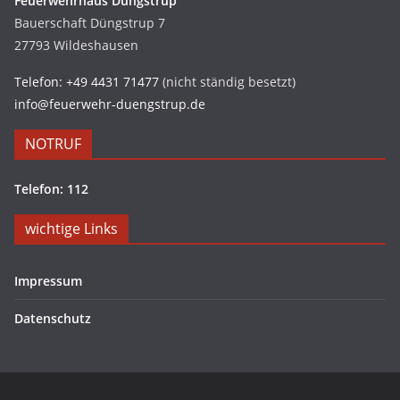
Feuerwehrhaus Düngstrup
Bauerschaft Düngstrup 7
27793 Wildeshausen
Telefon: +49 4431 71477
(nicht ständig besetzt)
info@feuerwehr-duengstrup.de
NOTRUF
Telefon: 112
wichtige Links
Impressum
Datenschutz