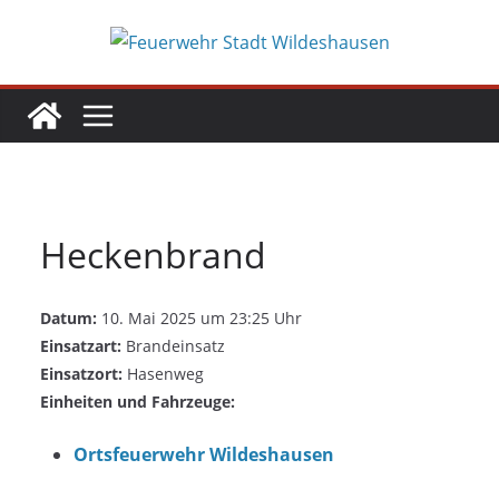
Zum
Inhalt
springen
Heckenbrand
Datum:
10. Mai 2025 um 23:25 Uhr
Einsatzart:
Brandeinsatz
Einsatzort:
Hasenweg
Einheiten und Fahrzeuge:
Ortsfeuerwehr Wildeshausen