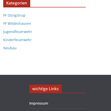
Kategorien
FF Düngstrup
FF Wildeshausen
Jugendfeuerwehr
Kinderfeuerwehr
Neubau
wichtige Links
Impressum