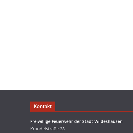
Kontakt
Freiwillige Feuerwehr der Stadt Wildeshausen
Krandelstraße 28