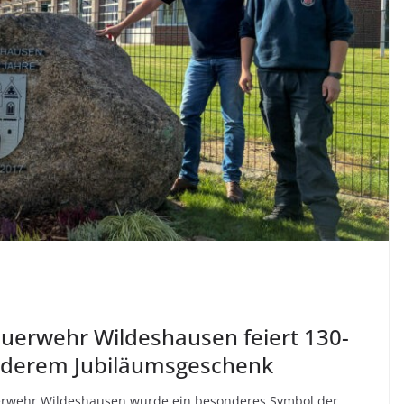
 Feuerwehr Wildeshausen feiert 130-
onderem Jubiläumsgeschenk
uerwehr Wildeshausen wurde ein besonderes Symbol der