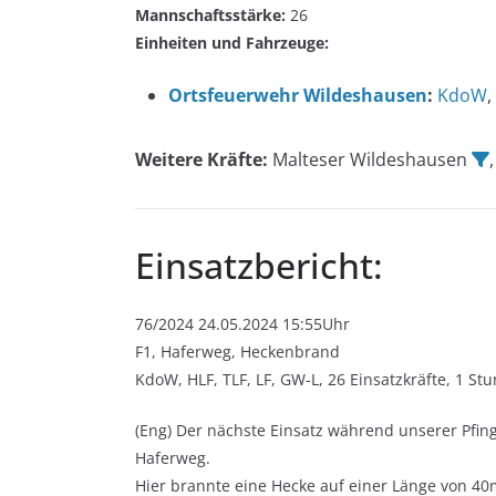
Mannschaftsstärke:
26
Einheiten und Fahrzeuge:
Ortsfeuerwehr Wildeshausen
:
KdoW
,
Weitere Kräfte:
Malteser Wildeshausen
Einsatzbericht:
76/2024 24.05.2024 15:55Uhr
F1, Haferweg, Heckenbrand
KdoW, HLF, TLF, LF, GW-L, 26 Einsatzkräfte, 1 St
(Eng) Der nächste Einsatz während unserer Pfi
Haferweg.
Hier brannte eine Hecke auf einer Länge von 40