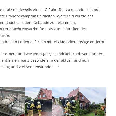
chutz mit jeweils einem C-Rohr. Der zu erst eintreffende
 erste Brandbekämpfung einleiten. Weiterhin wurde das
 den Rauch aus dem Gebäude zu bekommen.
n Feuerwehreinsatzkräften bis zum Eintreffen des
wurde.
n beiden Enden auf 2-3m mittels Motorkettensäge entfernt.
ider erneut und wie jedes Jahr) nachdrücklich davon abraten,
 entfernen, ganz besonders in der aktuell und nun
hlag und viel Sonnenstunden. !!!