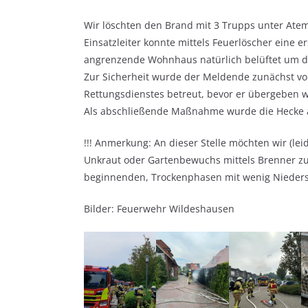
Wir löschten den Brand mit 3 Trupps unter Atems
Einsatzleiter konnte mittels Feuerlöscher eine
angrenzende Wohnhaus natürlich belüftet um
Zur Sicherheit wurde der Meldende zunächst vo
Rettungsdienstes betreut, bevor er übergeben 
Als abschließende Maßnahme wurde die Hecke a
!!! Anmerkung: An dieser Stelle möchten wir (le
Unkraut oder Gartenbewuchs mittels Brenner zu
beginnenden, Trockenphasen mit wenig Niedersc
Bilder: Feuerwehr Wildeshausen