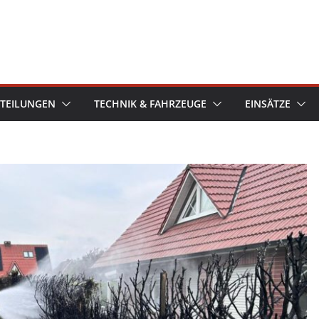
TEILUNGEN
TECHNIK & FAHRZEUGE
EINSÄTZE