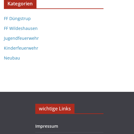
Kategorien
FF Düngstrup
FF Wildeshausen
Jugendfeuerwehr
Kinderfeuerwehr
Neubau
wichtige Links
Impressum