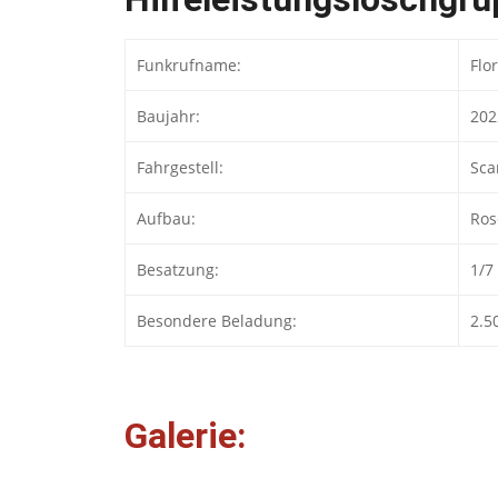
Funkrufname:
Flo
Baujahr:
202
Fahrgestell:
Sca
Aufbau:
Ros
Besatzung:
1/7
Besondere Beladung:
2.5
Galerie: