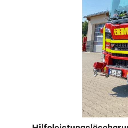
Hilfeleistungslöschgr