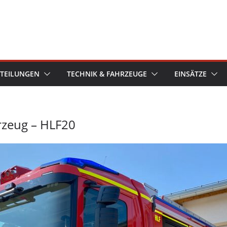
TEILUNGEN
TECHNIK & FAHRZEUGE
EINSÄTZE
rzeug – HLF20