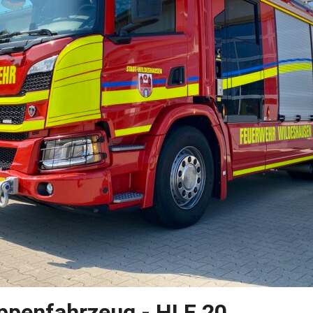
uppenfahrzeug - HLF 20