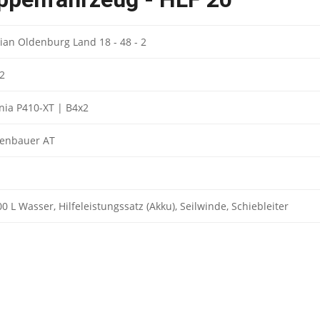
rian Oldenburg Land 18 - 48 - 2
2
nia P410-XT | B4x2
enbauer AT
00 L Wasser, Hilfeleistungssatz (Akku), Seilwinde, Schiebleiter