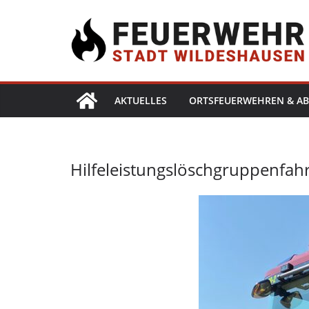
AKTUELLES
ORTSFEUERWEHREN & AB
Hilfeleistungslöschgruppenfah