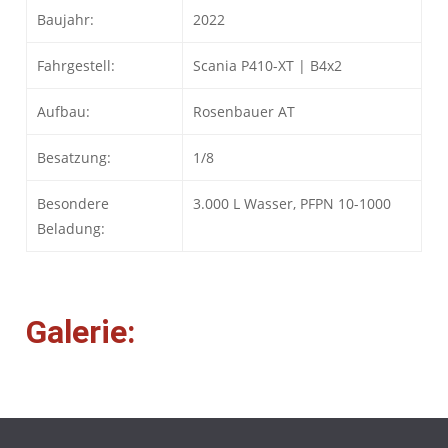
Baujahr:
2022
Fahrgestell:
Scania P410-XT | B4x2
Aufbau:
Rosenbauer AT
Besatzung:
1/8
Besondere
3.000 L Wasser, PFPN 10-1000
Beladung:
Galerie: