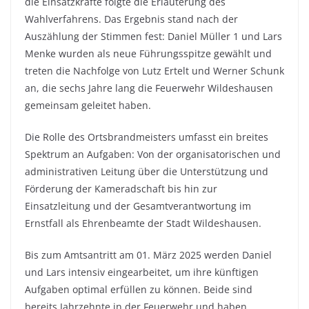
die Einsatzkräfte folgte die
Erläuterung des
Wahlverfahrens. Das Ergebnis stand nach der
Auszählung der Stimmen fest: Daniel Müller 1 und Lars
Menke wurden als neue Führungsspitze gewählt und
treten die Nachfolge von Lutz Ertelt und Werner Schunk
an, die sechs Jahre lang die Feuerwehr Wildeshausen
gemeinsam geleitet haben.
Die Rolle des Ortsbrandmeisters umfasst ein breites
Spektrum an Aufgaben: Von der organisatorischen und
administrativen Leitung über die Unterstützung und
Förderung der Kameradschaft bis hin zur
Einsatzleitung und der Gesamtverantwortung im
Ernstfall als Ehrenbeamte der Stadt Wildeshausen.
Bis zum Amtsantritt am 01. März 2025 werden Daniel
und Lars intensiv eingearbeitet, um ihre künftigen
Aufgaben optimal erfüllen zu können. Beide sind
bereits Jahrzehnte in der Feuerwehr und haben