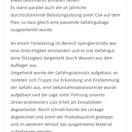
etwas besonderes einfallen lassen.
Es stand parallel auch die all jährliche
durchzuführende Belastungsübung unter CSA auf dem
Plan, so dass gleich eine passende Gefahrgutlage
ausgearbeitet wurde.
An einem Tanklastzug im Bereich Spenglerstraße war
eine Undichtigkeit entstanden und es trat Gefahrgut
(eine Flüssigkeit dargestellt durch Wasser) aus dem
Auflieger aus.
Umgehend wurde der Gefahrguteinsatz aufgebaut, es
rüsteten sich Trupps zur Erkundung und Eindämmung
der Gefahr aus, eine Dekontaminationsstrecke wurde
aufgebaut und die Lage unter Führung unseres
Ortsbrandmeisters Lutz Ertelt als Einsatzleiter
abgearbeitet. Recht schnell konnte die Leckage
abgedichtet und somit der Produktaustritt gestoppt
und im weiteren Verlauf das ausgetretene Material
aufgefangen werden.