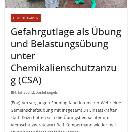
FF WILDESHAUSEN
Gefahrgutlage als Übung
und Belastungsübung
unter
Chemikalienschutzanzu
g (CSA)
4. Juli 2024
Daniel Engels
(Eng) Am vergangen Sonntag fand in unserer Wehr eine
Gemeinschaftsübung mit insgesamt 34 Einsatzkräften
statt. Dazu hatten sich die Übungsbeobachter um
Atemschutzgerätewart Ralf Kempermann wieder mal