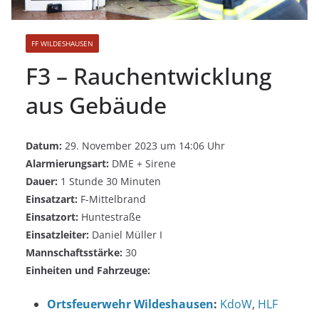
FF WILDESHAUSEN
F3 – Rauchentwicklung
aus Gebäude
Datum:
29. November 2023 um 14:06 Uhr
Alarmierungsart:
DME + Sirene
Dauer:
1 Stunde 30 Minuten
Einsatzart:
F-Mittelbrand
Einsatzort:
Huntestraße
Einsatzleiter:
Daniel Müller I
Mannschaftsstärke:
30
Einheiten und Fahrzeuge:
Ortsfeuerwehr Wildeshausen
:
KdoW
,
HLF