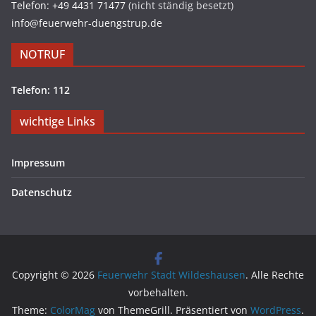
Telefon: +49 4431 71477
(nicht ständig besetzt)
info@feuerwehr-duengstrup.de
NOTRUF
Telefon: 112
wichtige Links
Impressum
Datenschutz
Copyright © 2026
Feuerwehr Stadt Wildeshausen
. Alle Rechte
vorbehalten.
Theme:
ColorMag
von ThemeGrill. Präsentiert von
WordPress
.