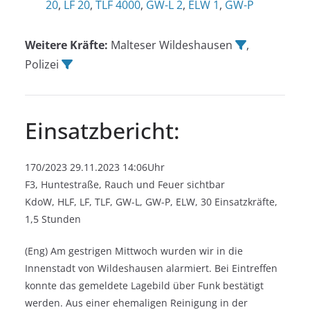
20
,
LF 20
,
TLF 4000
,
GW-L 2
,
ELW 1
,
GW-P
Weitere Kräfte:
Malteser Wildeshausen
,
Polizei
Einsatzbericht:
170/2023 29.11.2023 14:06Uhr
F3, Huntestraße, Rauch und Feuer sichtbar
KdoW, HLF, LF, TLF, GW-L, GW-P, ELW, 30 Einsatzkräfte,
1,5 Stunden
(Eng) Am gestrigen Mittwoch wurden wir in die
Innenstadt von Wildeshausen alarmiert. Bei Eintreffen
konnte das gemeldete Lagebild über Funk bestätigt
werden. Aus einer ehemaligen Reinigung in der