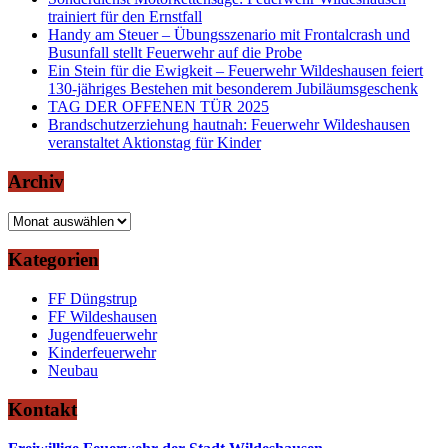
trainiert für den Ernstfall
Handy am Steuer – Übungsszenario mit Frontalcrash und
Busunfall stellt Feuerwehr auf die Probe
Ein Stein für die Ewigkeit – Feuerwehr Wildeshausen feiert
130-jähriges Bestehen mit besonderem Jubiläumsgeschenk
TAG DER OFFENEN TÜR 2025
Brandschutzerziehung hautnah: Feuerwehr Wildeshausen
veranstaltet Aktionstag für Kinder
Archiv
Archiv
Kategorien
FF Düngstrup
FF Wildeshausen
Jugendfeuerwehr
Kinderfeuerwehr
Neubau
Kontakt