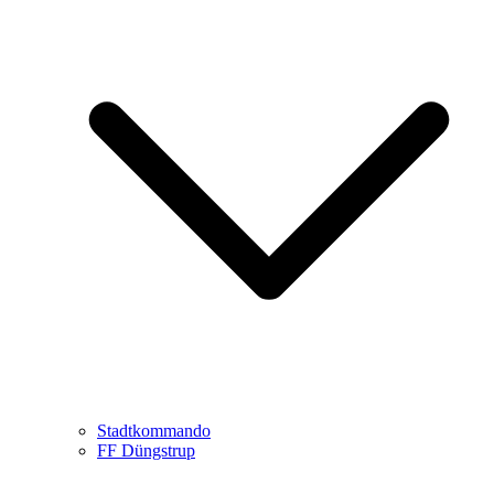
Stadtkommando
FF Düngstrup