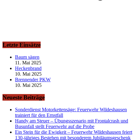
Letzte Einsätze
Baum sägen
11. Mai 2025
Heckenbrand
10. Mai 2025
Brennender PKW
10. Mai 2025
Neueste Beiträge
Sonderdienst Motorkettensäge: Feuerwehr Wildeshausen
trainiert für den Ernstfall
Handy am Steuer – Übungsszenario mit Frontalcrash und
Busunfall stellt Feuerwehr auf die Probe
Ein Stein für die Ewigkeit – Feuerwehr Wildeshausen feiert
130-jähriges Bestehen mit besonderem Jubiläumsgeschenk