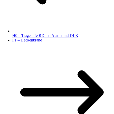
H0 – Tragehilfe RD mit Alarm und DLK
F1 – Heckenbrand