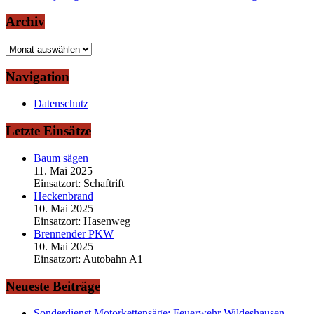
Archiv
Archiv
Navigation
Datenschutz
Letzte Einsätze
Baum sägen
11. Mai 2025
Einsatzort: Schaftrift
Heckenbrand
10. Mai 2025
Einsatzort: Hasenweg
Brennender PKW
10. Mai 2025
Einsatzort: Autobahn A1
Neueste Beiträge
Sonderdienst Motorkettensäge: Feuerwehr Wildeshausen