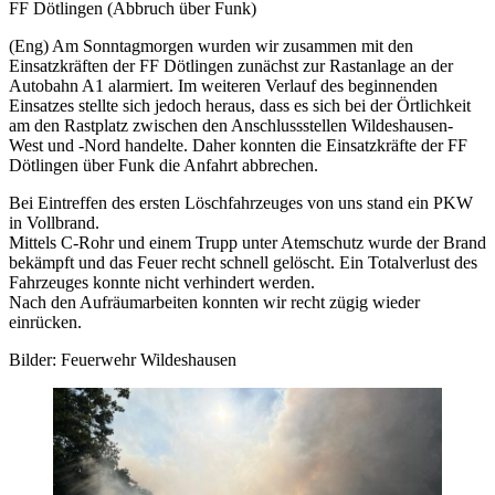
FF Dötlingen (Abbruch über Funk)
(Eng) Am Sonntagmorgen wurden wir zusammen mit den
Einsatzkräften der FF Dötlingen zunächst zur Rastanlage an der
Autobahn A1 alarmiert. Im weiteren Verlauf des beginnenden
Einsatzes stellte sich jedoch heraus, dass es sich bei der Örtlichkeit
am den Rastplatz zwischen den Anschlussstellen Wildeshausen-
West und -Nord handelte. Daher konnten die Einsatzkräfte der FF
Dötlingen über Funk die Anfahrt abbrechen.
Bei Eintreffen des ersten Löschfahrzeuges von uns stand ein PKW
in Vollbrand.
Mittels C-Rohr und einem Trupp unter Atemschutz wurde der Brand
bekämpft und das Feuer recht schnell gelöscht. Ein Totalverlust des
Fahrzeuges konnte nicht verhindert werden.
Nach den Aufräumarbeiten konnten wir recht zügig wieder
einrücken.
Bilder: Feuerwehr Wildeshausen