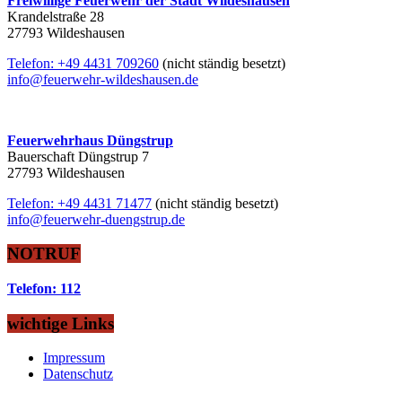
Freiwillige Feuerwehr der Stadt Wildeshausen
Krandelstraße 28
27793 Wildeshausen
Telefon: +49 4431 709260
(nicht ständig besetzt)
info@feuerwehr-wildeshausen.de
Feuerwehrhaus Düngstrup
Bauerschaft Düngstrup 7
27793 Wildeshausen
Telefon: +49 4431 71477
(nicht ständig besetzt)
info@feuerwehr-duengstrup.de
NOTRUF
Telefon: 112
wichtige Links
Impressum
Datenschutz