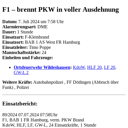
F1 – brennt PKW in voller Ausdehnung
Datum:
7. Juli 2024 um 7:58 Uhr
Alarmierungsart:
DME
Dauer:
1 Stunde
Einsatzart:
F-Kleinbrand
Einsatzort:
BAB 1 AS West FR Hamburg
Einsatzleiter:
Timo Poppe
Mannschaftsstärke:
24
Einheiten und Fahrzeuge:
Ortsfeuerwehr Wildeshausen
:
KdoW
,
HLF 20
,
LF 20
,
GW-L 2
Weitere Kräfte:
Autobahnpolizei
, FF Dötlingen (Abbruch über
Funk)
, Polizei
Einsatzbericht:
89/2024 07.07.2024 07:58Uhr
F1, BAB 1 FR Hamburg, verm. PKW Brand
KdoW, HLF, LF, GW-L, 24 Einsatzkräfte, 1 Stunde