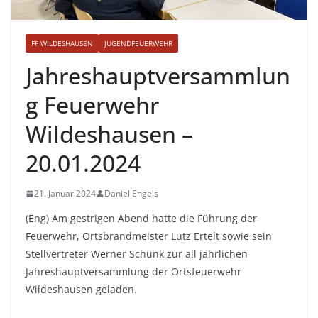
FF WILDESHAUSEN
JUGENDFEUERWEHR
Jahreshauptversammlun
g Feuerwehr
Wildeshausen –
20.01.2024
21. Januar 2024
Daniel Engels
(Eng) Am gestrigen Abend hatte die Führung der
Feuerwehr, Ortsbrandmeister Lutz Ertelt sowie sein
Stellvertreter Werner Schunk zur all jährlichen
Jahreshauptversammlung der Ortsfeuerwehr
Wildeshausen geladen.