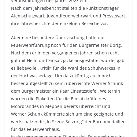
Veranstaltungen des Jahres 2023 ein.
Nach dem Jahresbericht stellten die Funktionsträger
Atemschutzwart, Jugendfeuerwehrwart und Pressewart
ihre Jahresberichte der einzelnen Bereiche vor.
Aber eine besondere Überraschung hatte die
Feuerwehrführung noch für den Bürgermeister übrig.
Nachdem er in den vergangenen Jahren schon recht
gut mit Helm und Einsatzjacke ausgestattet wurde, gab
es liebevolle „Kritik“ für die Wahl des Schuhwerkes in
der Hochwasserlage. Um da zukünftig auch noch
besser aufgestellt zu sein, überreichte Werner Schunk
dem Bürgermeister ein Paar Einsatzstiefel. Weiterhin
wurden die Plaketten für die Einsatzkräfte des
Moorbrandes in Meppen bereits überreicht und
Werner Schunk kümmerte sich um eine geeignete und
wertschätzende „In Szene Setzung“ der Ehrenmedaillen
für das Feuerwehrhaus.
In der vorangegangenen Sitzung des Feuerwehrvereins