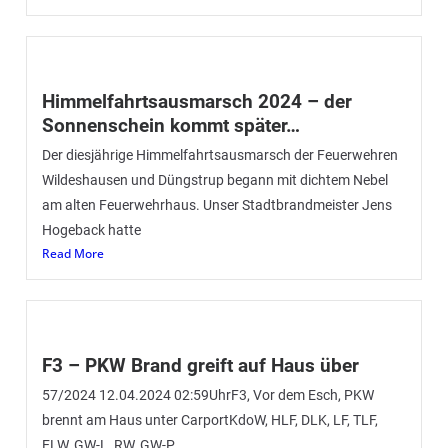
Himmelfahrtsausmarsch 2024 – der
Sonnenschein kommt später…
Der diesjährige Himmelfahrtsausmarsch der Feuerwehren
Wildeshausen und Düngstrup begann mit dichtem Nebel
am alten Feuerwehrhaus. Unser Stadtbrandmeister Jens
Hogeback hatte
Read More
F3 – PKW Brand greift auf Haus über
57/2024 12.04.2024 02:59UhrF3, Vor dem Esch, PKW
brennt am Haus unter CarportKdoW, HLF, DLK, LF, TLF,
ELW, GW-L, RW, GW-P,