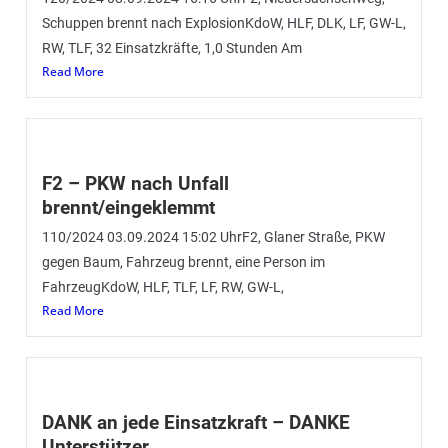
Schuppen brennt nach ExplosionKdoW, HLF, DLK, LF, GW-L,
RW, TLF, 32 Einsatzkräfte, 1,0 Stunden Am
Read More
F2 – PKW nach Unfall
brennt/eingeklemmt
110/2024 03.09.2024 15:02 UhrF2, Glaner Straße, PKW
gegen Baum, Fahrzeug brennt, eine Person im
FahrzeugKdoW, HLF, TLF, LF, RW, GW-L,
Read More
DANK an jede Einsatzkraft – DANKE
Unterstützer