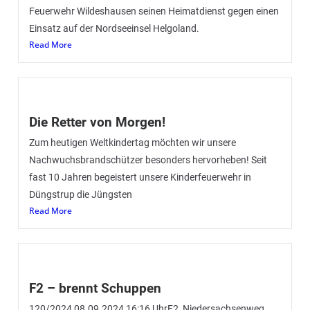
Feuerwehr Wildeshausen seinen Heimatdienst gegen einen
Einsatz auf der Nordseeinsel Helgoland.
Read More
Die Retter von Morgen!
Zum heutigen Weltkindertag möchten wir unsere
Nachwuchsbrandschützer besonders hervorheben! Seit
fast 10 Jahren begeistert unsere Kinderfeuerwehr in
Düngstrup die Jüngsten
Read More
F2 – brennt Schuppen
120/2024 08.09.2024 16:16 UhrF2, Niedersachsenweg,