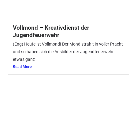
Dankeschön – Weihnachtsbude auf dem
Wildeshauser Weihnachtsmarkt
Weihnachtsbude der FF Wildeshausen auf dem
Wildeshauser Weihnachtsmarkt – Dank an euch alle (Eng)
An dieser Stelle möchten wir uns
Read More