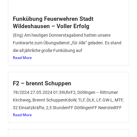
Funkübung Feuerwehren Stadt
Wildeshausen – Voller Erfolg
(Eng) Am heutigen Donnerstagabend hatten unsere
Funkwarte zum Übungsdienst „für Alle“ geladen. Es stand
die all jährliche große Funkübung auf
Read More
F2 – brennt Schuppen
78/2024 27.05.2024 01:39UhrF2, Dötlingen – Rittrumer
Kirchweg, Brennt SchuppenKdoW, TLF, DLK, LF, GW-L, MTF,
32 Einsatzkräfte, 2,5 StundenFF DötlingenFF NeerstedtFF
Read More