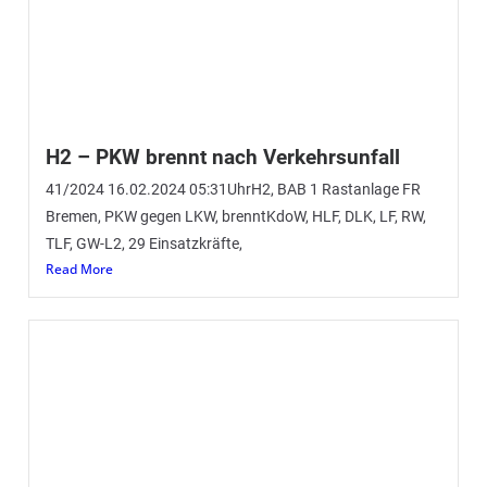
Read More
Jahreshauptversammlung Feuerwehr
Wildeshausen – 20.01.2024