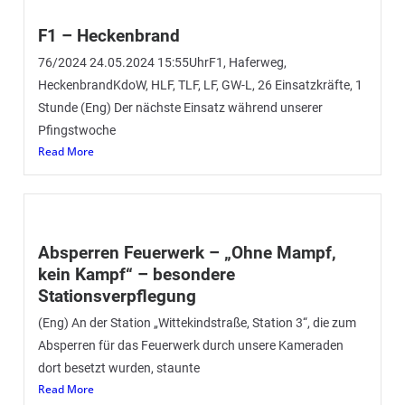
F1 – Heckenbrand
76/2024 24.05.2024 15:55UhrF1, Haferweg,
HeckenbrandKdoW, HLF, TLF, LF, GW-L, 26 Einsatzkräfte, 1
Stunde (Eng) Der nächste Einsatz während unserer
Pfingstwoche
Read More
Absperren Feuerwerk – „Ohne Mampf,
kein Kampf“ – besondere
Stationsverpflegung
(Eng) An der Station „Wittekindstraße, Station 3“, die zum
Absperren für das Feuerwerk durch unsere Kameraden
dort besetzt wurden, staunte
Read More