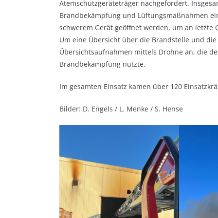
Atemschutzgeräteträger nachgefordert. Insgesa
Brandbekämpfung und Lüftungsmaßnahmen eing
schwerem Gerät geöffnet werden, um an letzte G
Um eine Übersicht über die Brandstelle und die E
Übersichtsaufnahmen mittels Drohne an, die der
Brandbekämpfung nutzte.
Im gesamten Einsatz kamen über 120 Einsatzkrä
Bilder: D. Engels / L. Menke / S. Hense