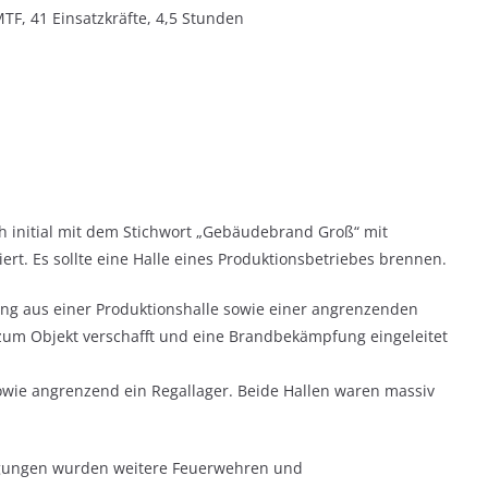
TF, 41 Einsatzkräfte, 4,5 Stunden
h initial mit dem Stichwort „Gebäudebrand Groß“ mit
rt. Es sollte eine Halle eines Produktionsbetriebes brennen.
ung aus einer Produktionshalle sowie einer angrenzenden
zum Objekt verschafft und eine Brandbekämpfung eingeleitet
owie angrenzend ein Regallager. Beide Hallen waren massiv
gungen wurden weitere Feuerwehren und