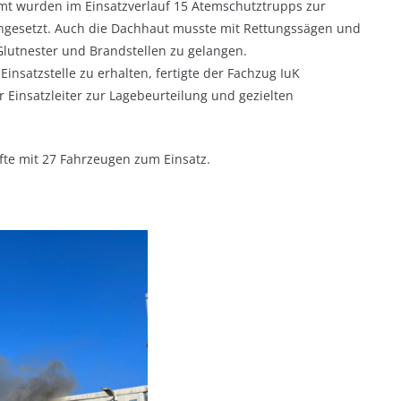
mt wurden im Einsatzverlauf 15 Atemschutztrupps zur
esetzt. Auch die Dachhaut musste mit Rettungssägen und
lutnester und Brandstellen zu gelangen.
insatzstelle zu erhalten, fertigte der Fachzug IuK
 Einsatzleiter zur Lagebeurteilung und gezielten
fte mit 27 Fahrzeugen zum Einsatz.