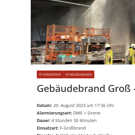
FF DÜNGSTRUP
FF WILDESHAUSEN
Gebäudebrand Groß –
Datum:
20. August 2023 um 17:36 Uhr
Alarmierungsart:
DME + Sirene
Dauer:
4 Stunden 30 Minuten
Einsatzart:
F-Großbrand