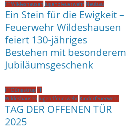
FF Wildeshausen
Jugendfeuerwehr
Neubau
Ein Stein für die Ewigkeit –
Feuerwehr Wildeshausen
feiert 130-jähriges
Bestehen mit besonderem
Jubiläumsgeschenk
FF Düngstrup
FF
Wildeshausen
Jugendfeuerwehr
Kinderfeuerwehr
TAG DER OFFENEN TÜR
2025