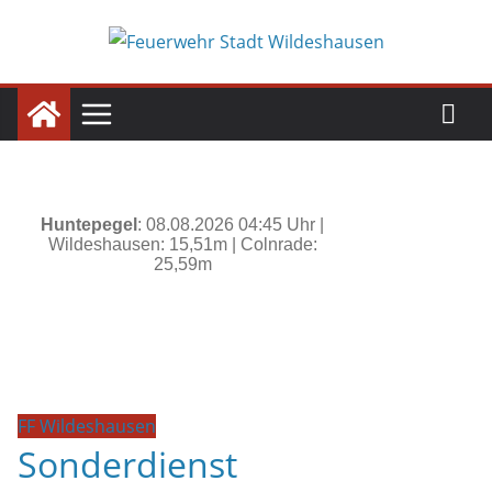
Zum
Inhalt
springen
FF Wildeshausen
Sonderdienst