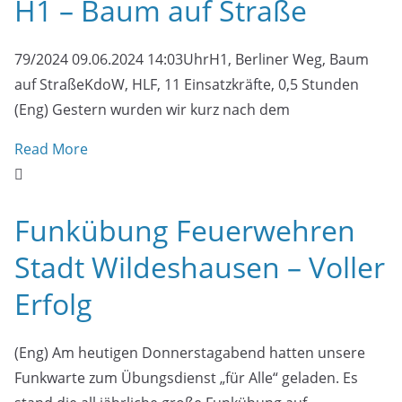
H1 – Baum auf Straße
79/2024 09.06.2024 14:03UhrH1, Berliner Weg, Baum
auf StraßeKdoW, HLF, 11 Einsatzkräfte, 0,5 Stunden
(Eng) Gestern wurden wir kurz nach dem
Read More
Funkübung Feuerwehren
Stadt Wildeshausen – Voller
Erfolg
(Eng) Am heutigen Donnerstagabend hatten unsere
Funkwarte zum Übungsdienst „für Alle“ geladen. Es