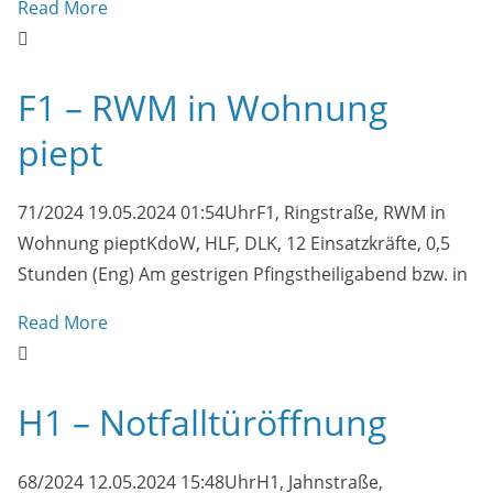
Read More
F1 – RWM in Wohnung
piept
71/2024 19.05.2024 01:54UhrF1, Ringstraße, RWM in
Wohnung pieptKdoW, HLF, DLK, 12 Einsatzkräfte, 0,5
Stunden (Eng) Am gestrigen Pfingstheiligabend bzw. in
Read More
H1 – Notfalltüröffnung
68/2024 12.05.2024 15:48UhrH1, Jahnstraße,