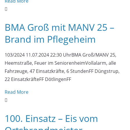
Read More
BMA Groß mit MANV 25 –
Brand im Pflegeheim
103/2024 11.07.2024 22:30 UhrBMA Groß/MANV 25,
Heemstraße, Feuer im SeniorenheimVollalarm, alle
Fahrzeuge, 47 Einsatzkräfte, 6 StundenFF Düngstrup,
22 EinsatzkräfteFF DötlingenFF
Read More
100. Einsatz – Eis vom