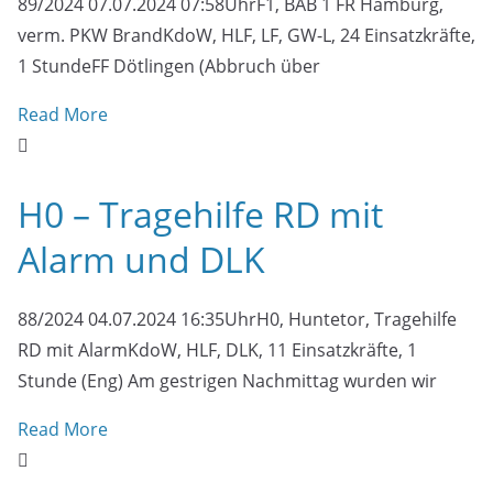
89/2024 07.07.2024 07:58UhrF1, BAB 1 FR Hamburg,
verm. PKW BrandKdoW, HLF, LF, GW-L, 24 Einsatzkräfte,
1 StundeFF Dötlingen (Abbruch über
Read More
H0 – Tragehilfe RD mit
Alarm und DLK
88/2024 04.07.2024 16:35UhrH0, Huntetor, Tragehilfe
RD mit AlarmKdoW, HLF, DLK, 11 Einsatzkräfte, 1
Stunde (Eng) Am gestrigen Nachmittag wurden wir
Read More