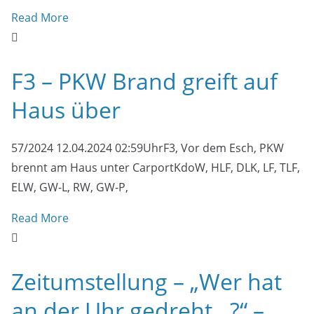
Read More
F3 – PKW Brand greift auf
Haus über
57/2024 12.04.2024 02:59UhrF3, Vor dem Esch, PKW
brennt am Haus unter CarportKdoW, HLF, DLK, LF, TLF,
ELW, GW-L, RW, GW-P,
Read More
Zeitumstellung – „Wer hat
an der Uhr gedreht…?“ –