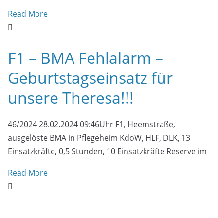
Read More
F1 – BMA Fehlalarm –
Geburtstagseinsatz für
unsere Theresa!!!
46/2024 28.02.2024 09:46Uhr F1, Heemstraße,
ausgelöste BMA in Pflegeheim KdoW, HLF, DLK, 13
Einsatzkräfte, 0,5 Stunden, 10 Einsatzkräfte Reserve im
Read More
H2 – PKW brennt nach