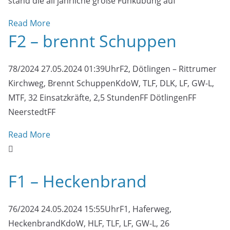
stand die all jährliche große Funkübung auf
Read More
F2 – brennt Schuppen
78/2024 27.05.2024 01:39UhrF2, Dötlingen – Rittrumer
Kirchweg, Brennt SchuppenKdoW, TLF, DLK, LF, GW-L,
MTF, 32 Einsatzkräfte, 2,5 StundenFF DötlingenFF
NeerstedtFF
Read More
F1 – Heckenbrand
76/2024 24.05.2024 15:55UhrF1, Haferweg,
HeckenbrandKdoW, HLF, TLF, LF, GW-L, 26