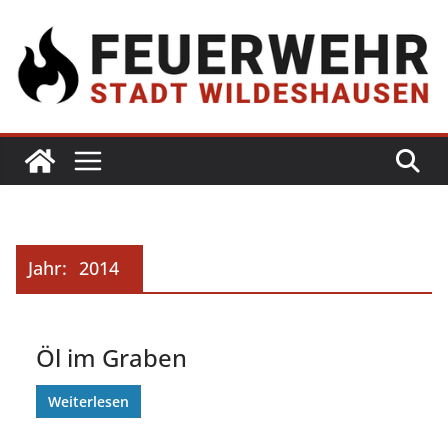
Jahr:
2014
Öl im Graben
Weiterlesen