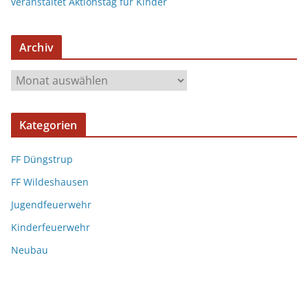
veranstaltet Aktionstag für Kinder
Archiv
Kategorien
FF Düngstrup
FF Wildeshausen
Jugendfeuerwehr
Kinderfeuerwehr
Neubau