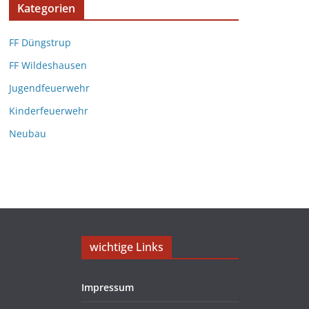
Kategorien
FF Düngstrup
FF Wildeshausen
Jugendfeuerwehr
Kinderfeuerwehr
Neubau
wichtige Links
Impressum