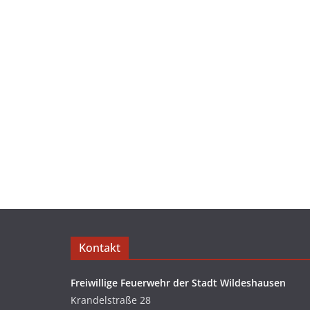
Kontakt
Freiwillige Feuerwehr der Stadt Wildeshausen
Krandelstraße 28