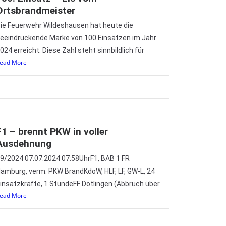
Ortsbrandmeister
ie Feuerwehr Wildeshausen hat heute die
eeindruckende Marke von 100 Einsätzen im Jahr
024 erreicht. Diese Zahl steht sinnbildlich für
ead More
F1 – brennt PKW in voller
Ausdehnung
9/2024 07.07.2024 07:58UhrF1, BAB 1 FR
amburg, verm. PKW BrandKdoW, HLF, LF, GW-L, 24
insatzkräfte, 1 StundeFF Dötlingen (Abbruch über
ead More