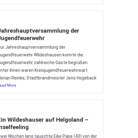
Jahreshauptversammlung der
Jugendfeuerwehr
ur Jahreshauptversammlung der
ugendfeuerwehr Wildeshausen konnte die
ugendfeuerwehr zahlreiche Gäste begrüßen.
nter ihnen waren Kreisjugendfeuerwehrwart
lorian Reinke, Stadtbrandmeister Jens Hogeback
ead More
Ein Wildeshauser auf Helgoland –
Inselfeeling
wei Wochen lang tauschte Eike Pape (43) von der