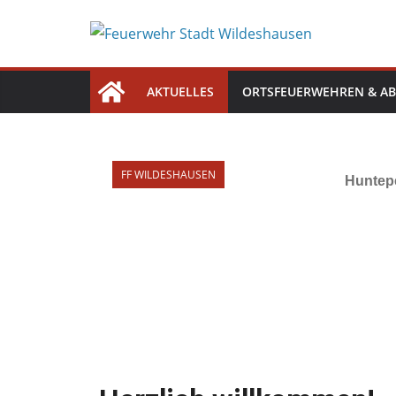
AKTUELLES
ORTSFEUERWEHREN & AB
FF WILDESHAUSEN
Sonderdienst Motorkettensä
Wildeshausen trainiert für de