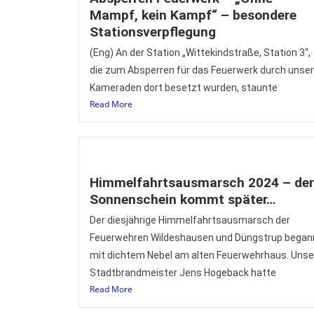
Mampf, kein Kampf“ – besondere
Stationsverpflegung
(Eng) An der Station „Wittekindstraße, Station 3“,
die zum Absperren für das Feuerwerk durch unse
Kameraden dort besetzt wurden, staunte
Read More
Himmelfahrtsausmarsch 2024 – der
Sonnenschein kommt später…
Der diesjährige Himmelfahrtsausmarsch der
Feuerwehren Wildeshausen und Düngstrup began
mit dichtem Nebel am alten Feuerwehrhaus. Unse
Stadtbrandmeister Jens Hogeback hatte
Read More