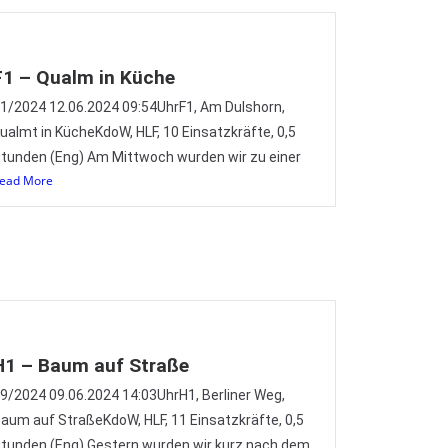
F1 – Qualm in Küche
1/2024 12.06.2024 09:54UhrF1, Am Dulshorn,
ualmt in KücheKdoW, HLF, 10 Einsatzkräfte, 0,5
tunden (Eng) Am Mittwoch wurden wir zu einer
ead More
H1 – Baum auf Straße
9/2024 09.06.2024 14:03UhrH1, Berliner Weg,
aum auf StraßeKdoW, HLF, 11 Einsatzkräfte, 0,5
tunden (Eng) Gestern wurden wir kurz nach dem