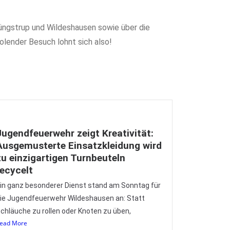
Düngstrup und Wildeshausen sowie über die
olender Besuch lohnt sich also!
Jugendfeuerwehr zeigt Kreativität:
Ausgemusterte Einsatzkleidung wird
zu einzigartigen Turnbeuteln
recycelt
in ganz besonderer Dienst stand am Sonntag für
ie Jugendfeuerwehr Wildeshausen an: Statt
chläuche zu rollen oder Knoten zu üben,
ead More