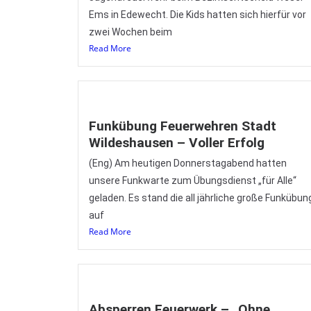
Ems in Edewecht. Die Kids hatten sich hierfür vor
zwei Wochen beim
Read More
Funkübung Feuerwehren Stadt
Wildeshausen – Voller Erfolg
(Eng) Am heutigen Donnerstagabend hatten
unsere Funkwarte zum Übungsdienst „für Alle“
geladen. Es stand die all jährliche große Funkübun
auf
Read More
Absperren Feuerwerk – „Ohne