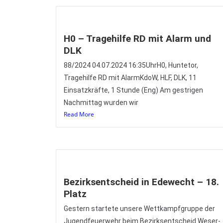
H0 – Tragehilfe RD mit Alarm und
DLK
88/2024 04.07.2024 16:35UhrH0, Huntetor,
Tragehilfe RD mit AlarmKdoW, HLF, DLK, 11
Einsatzkräfte, 1 Stunde (Eng) Am gestrigen
Nachmittag wurden wir
Read More
Bezirksentscheid in Edewecht – 18.
Platz
Gestern startete unsere Wettkampfgruppe der
Jugendfeuerwehr beim Bezirksentscheid Weser-