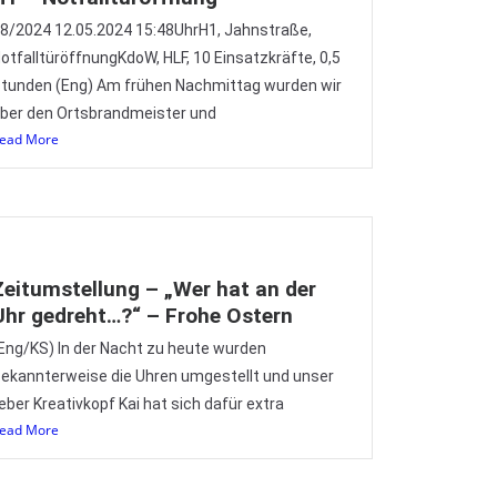
8/2024 12.05.2024 15:48UhrH1, Jahnstraße,
otfalltüröffnungKdoW, HLF, 10 Einsatzkräfte, 0,5
tunden (Eng) Am frühen Nachmittag wurden wir
ber den Ortsbrandmeister und
ead More
Zeitumstellung – „Wer hat an der
Uhr gedreht…?“ – Frohe Ostern
Eng/KS) In der Nacht zu heute wurden
ekannterweise die Uhren umgestellt und unser
ieber Kreativkopf Kai hat sich dafür extra
ead More