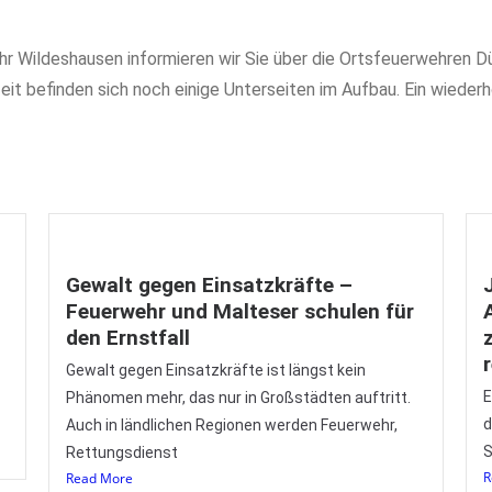
ehr Wildeshausen informieren wir Sie über die Ortsfeuerwehren 
it befinden sich noch einige Unterseiten im Aufbau. Ein wiederh
Gewalt gegen Einsatzkräfte –
Feuerwehr und Malteser schulen für
den Ernstfall
Gewalt gegen Einsatzkräfte ist längst kein
E
Phänomen mehr, das nur in Großstädten auftritt.
d
Auch in ländlichen Regionen werden Feuerwehr,
S
Rettungsdienst
R
Read More