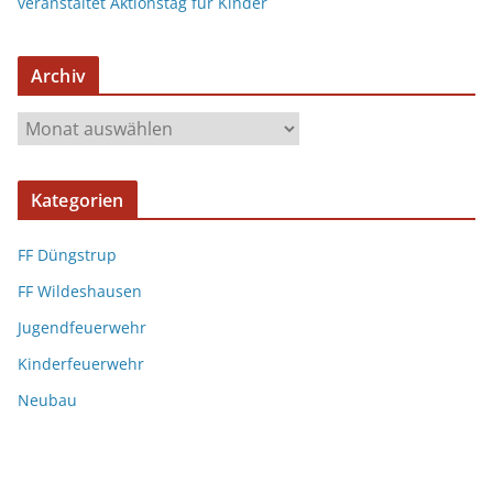
veranstaltet Aktionstag für Kinder
Archiv
Kategorien
FF Düngstrup
FF Wildeshausen
Jugendfeuerwehr
Kinderfeuerwehr
Neubau