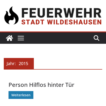
Jahr:
2015
Person Hilflos hinter Tür
Weiterlesen