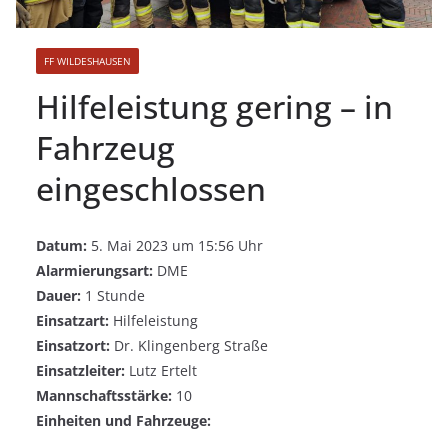
FF WILDESHAUSEN
Hilfeleistung gering – in
Fahrzeug
eingeschlossen
Datum:
5. Mai 2023 um 15:56 Uhr
Alarmierungsart:
DME
Dauer:
1 Stunde
Einsatzart:
Hilfeleistung
Einsatzort:
Dr. Klingenberg Straße
Einsatzleiter:
Lutz Ertelt
Mannschaftsstärke:
10
Einheiten und Fahrzeuge: