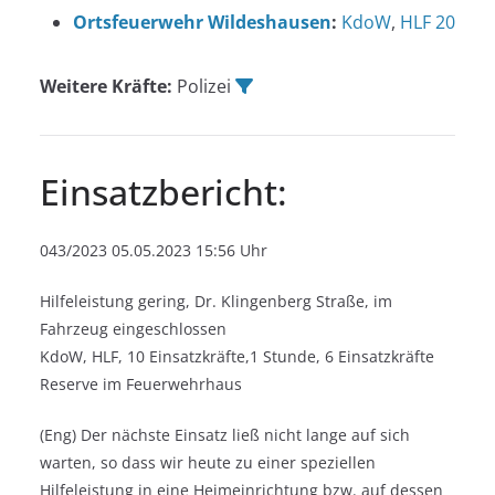
Ortsfeuerwehr Wildeshausen
:
KdoW
,
HLF 20
Weitere Kräfte:
Polizei
Einsatzbericht:
043/2023 05.05.2023 15:56 Uhr
Hilfeleistung gering, Dr. Klingenberg Straße, im
Fahrzeug eingeschlossen
KdoW, HLF, 10 Einsatzkräfte,1 Stunde, 6 Einsatzkräfte
Reserve im Feuerwehrhaus
(Eng) Der nächste Einsatz ließ nicht lange auf sich
warten, so dass wir heute zu einer speziellen
Hilfeleistung in eine Heimeinrichtung bzw. auf dessen