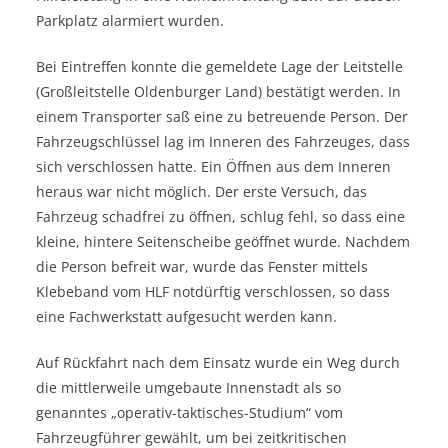
Parkplatz alarmiert wurden.
Bei Eintreffen konnte die gemeldete Lage der Leitstelle
(Großleitstelle Oldenburger Land) bestätigt werden. In
einem Transporter saß eine zu betreuende Person. Der
Fahrzeugschlüssel lag im Inneren des Fahrzeuges, dass
sich verschlossen hatte. Ein Öffnen aus dem Inneren
heraus war nicht möglich. Der erste Versuch, das
Fahrzeug schadfrei zu öffnen, schlug fehl, so dass eine
kleine, hintere Seitenscheibe geöffnet wurde. Nachdem
die Person befreit war, wurde das Fenster mittels
Klebeband vom HLF notdürftig verschlossen, so dass
eine Fachwerkstatt aufgesucht werden kann.
Auf Rückfahrt nach dem Einsatz wurde ein Weg durch
die mittlerweile umgebaute Innenstadt als so
genanntes „operativ-taktisches-Studium“ vom
Fahrzeugführer gewählt, um bei zeitkritischen