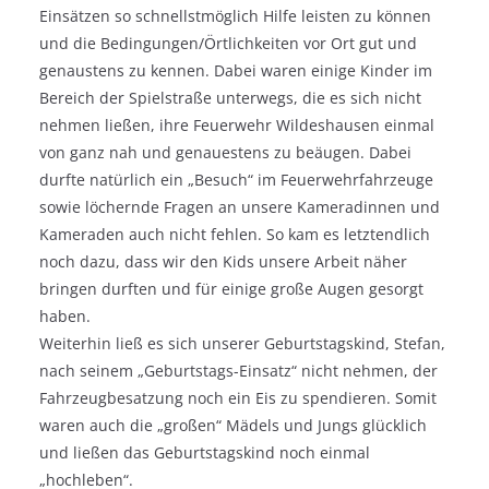
Einsätzen so schnellstmöglich Hilfe leisten zu können
und die Bedingungen/Örtlichkeiten vor Ort gut und
genaustens zu kennen. Dabei waren einige Kinder im
Bereich der Spielstraße unterwegs, die es sich nicht
nehmen ließen, ihre Feuerwehr Wildeshausen einmal
von ganz nah und genauestens zu beäugen. Dabei
durfte natürlich ein „Besuch“ im Feuerwehrfahrzeuge
sowie löchernde Fragen an unsere Kameradinnen und
Kameraden auch nicht fehlen. So kam es letztendlich
noch dazu, dass wir den Kids unsere Arbeit näher
bringen durften und für einige große Augen gesorgt
haben.
Weiterhin ließ es sich unserer Geburtstagskind, Stefan,
nach seinem „Geburtstags-Einsatz“ nicht nehmen, der
Fahrzeugbesatzung noch ein Eis zu spendieren. Somit
waren auch die „großen“ Mädels und Jungs glücklich
und ließen das Geburtstagskind noch einmal
„hochleben“.