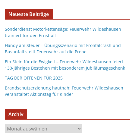
Neueste Beiträge
Sonderdienst Motorkettensäge: Feuerwehr Wildeshausen
trainiert für den Ernstfall
Handy am Steuer – Übungsszenario mit Frontalcrash und
Busunfall stellt Feuerwehr auf die Probe
Ein Stein für die Ewigkeit – Feuerwehr Wildeshausen feiert
130-jähriges Bestehen mit besonderem Jubiläumsgeschenk
TAG DER OFFENEN TÜR 2025
Brandschutzerziehung hautnah: Feuerwehr Wildeshausen
veranstaltet Aktionstag für Kinder
Archiv