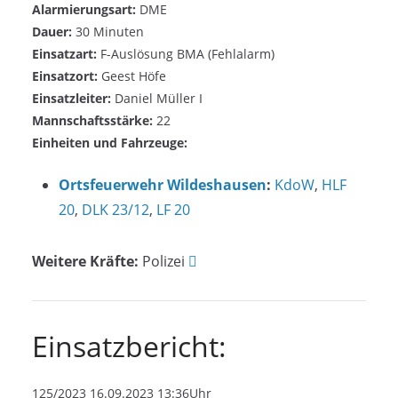
Alarmierungsart:
DME
Dauer:
30 Minuten
Einsatzart:
F-Auslösung BMA (Fehlalarm)
Einsatzort:
Geest Höfe
Einsatzleiter:
Daniel Müller I
Mannschaftsstärke:
22
Einheiten und Fahrzeuge:
Ortsfeuerwehr Wildeshausen
:
KdoW
,
HLF
20
,
DLK 23/12
,
LF 20
Weitere Kräfte:
Polizei
Einsatzbericht:
125/2023 16.09.2023 13:36Uhr