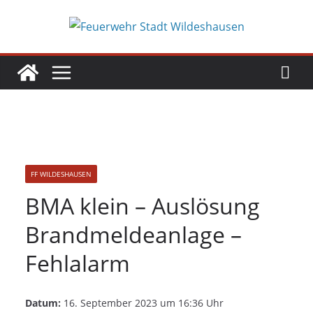
Zum
Inhalt
springen
FF WILDESHAUSEN
BMA klein – Auslösung
Brandmeldeanlage –
Fehlalarm
Datum:
16. September 2023 um 16:36 Uhr