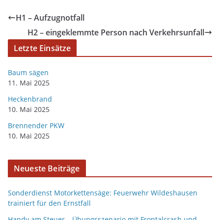
H1 – Aufzugnotfall
H2 – eingeklemmte Person nach Verkehrsunfall
Letzte Einsätze
Baum sägen
11. Mai 2025
Heckenbrand
10. Mai 2025
Brennender PKW
10. Mai 2025
Neueste Beiträge
Sonderdienst Motorkettensäge: Feuerwehr Wildeshausen
trainiert für den Ernstfall
Handy am Steuer – Übungsszenario mit Frontalcrash und