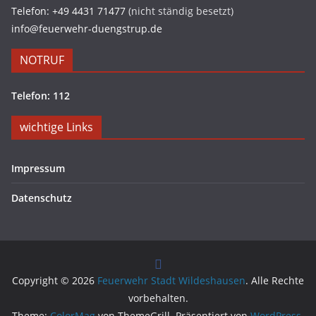
Telefon: +49 4431 71477
(nicht ständig besetzt)
info@feuerwehr-duengstrup.de
NOTRUF
Telefon: 112
wichtige Links
Impressum
Datenschutz
Copyright © 2026
Feuerwehr Stadt Wildeshausen
. Alle Rechte
vorbehalten.
Theme:
ColorMag
von ThemeGrill. Präsentiert von
WordPress
.