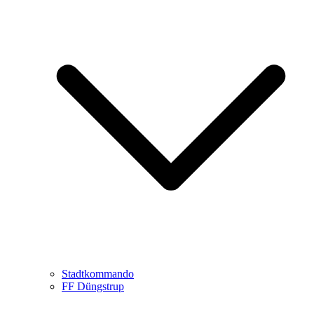
Stadtkommando
FF Düngstrup