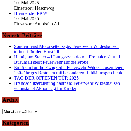
10. Mai 2025
Einsatzort: Hasenweg
Brennender PKW
10. Mai 2025
Einsatzort: Autobahn A1
Neueste Beiträge
Sonderdienst Motorkettensäge: Feuerwehr Wildeshausen
trainiert für den Ernstfall
Handy am Steuer – Übungsszenario mit Frontalcrash und
Busunfall stellt Feuerwehr auf die Probe
Ein Stein für die Ewigkeit – Feuerwehr Wildeshausen feiert
130-jähriges Bestehen mit besonderem Jubiläumsgeschenk
TAG DER OFFENEN TÜR 2025
Brandschutzerziehung hautnah: Feuerwehr Wildeshausen
veranstaltet Aktionstag für Kinder
Archiv
Archiv
Kategorien