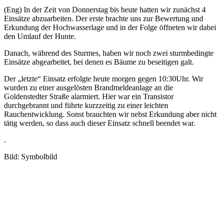
(Eng) In der Zeit von Donnerstag bis heute hatten wir zunächst 4
Einsätze abzuarbeiten. Der erste brachte uns zur Bewertung und
Erkundung der Hochwasserlage und in der Folge öffneten wir dabei
den Umlauf der Hunte.
Danach, während des Sturmes, haben wir noch zwei sturmbedingte
Einsätze abgearbeitet, bei denen es Bäume zu beseitigen galt.
Der „letzte“ Einsatz erfolgte heute morgen gegen 10:30Uhr. Wir
wurden zu einer ausgelösten Brandmeldeanlage an die
Goldenstedter Straße alarmiert. Hier war ein Transistor
durchgebrannt und führte kurzzeitig zu einer leichten
Rauchentwicklung. Sonst brauchten wir nebst Erkundung aber nicht
tätig werden, so dass auch dieser Einsatz schnell beendet war.
.
Bild: Symbolbild