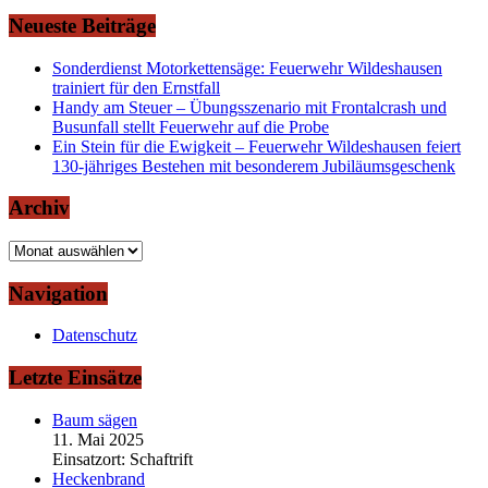
Neueste Beiträge
Sonderdienst Motorkettensäge: Feuerwehr Wildeshausen
trainiert für den Ernstfall
Handy am Steuer – Übungsszenario mit Frontalcrash und
Busunfall stellt Feuerwehr auf die Probe
Ein Stein für die Ewigkeit – Feuerwehr Wildeshausen feiert
130-jähriges Bestehen mit besonderem Jubiläumsgeschenk
Archiv
Archiv
Navigation
Datenschutz
Letzte Einsätze
Baum sägen
11. Mai 2025
Einsatzort: Schaftrift
Heckenbrand