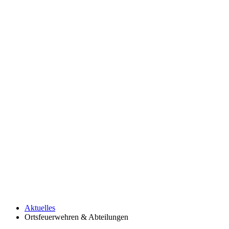
Aktuelles
Ortsfeuerwehren & Abteilungen