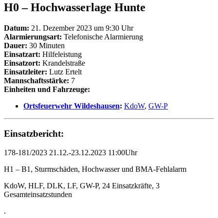
H0 – Hochwasserlage Hunte
Datum:
21. Dezember 2023 um 9:30 Uhr
Alarmierungsart:
Telefonische Alarmierung
Dauer:
30 Minuten
Einsatzart:
Hilfeleistung
Einsatzort:
Krandelstraße
Einsatzleiter:
Lutz Ertelt
Mannschaftsstärke:
7
Einheiten und Fahrzeuge:
Ortsfeuerwehr Wildeshausen
:
KdoW
,
GW-P
Einsatzbericht:
178-181/2023 21.12.-23.12.2023 11:00Uhr
H1 – B1, Sturmschäden, Hochwasser und BMA-Fehlalarm
KdoW, HLF, DLK, LF, GW-P, 24 Einsatzkräfte, 3
Gesamteinsatzstunden
.