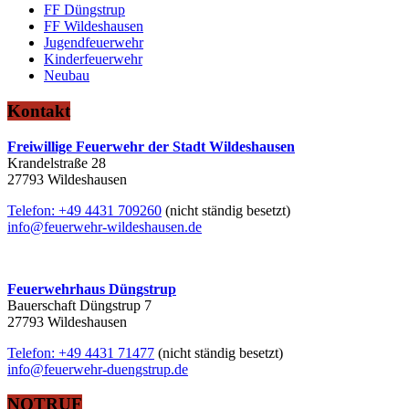
FF Düngstrup
FF Wildeshausen
Jugendfeuerwehr
Kinderfeuerwehr
Neubau
Kontakt
Freiwillige Feuerwehr der Stadt Wildeshausen
Krandelstraße 28
27793 Wildeshausen
Telefon: +49 4431 709260
(nicht ständig besetzt)
info@feuerwehr-wildeshausen.de
Feuerwehrhaus Düngstrup
Bauerschaft Düngstrup 7
27793 Wildeshausen
Telefon: +49 4431 71477
(nicht ständig besetzt)
info@feuerwehr-duengstrup.de
NOTRUF