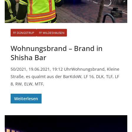
FF DÜNGSTRUP
FF WILDESHAUSEN
Wohnungsbrand – Brand in
Shisha Bar
50/2021, 19.06.2021, 19:12 UhrWohnungsbrand, Kleine
Straße, es qualmt aus der BarKdoW, LF 16, DLK, TLF, LF
8, RW, ELW, MTF,
Weiterlesen