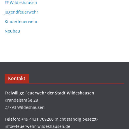
FF Wildeshausen
Jugendfeuerwehr
Kinderfeuerwehr
Neubau
Kontakt
Freiwillige Feuerwehr der Stadt Wildeshausen
Krandelstraße 28
27793 Wildeshausen
Telefon: +49 4431 709260
(nicht ständig besetzt)
info@feuerwehr-wildeshausen.de