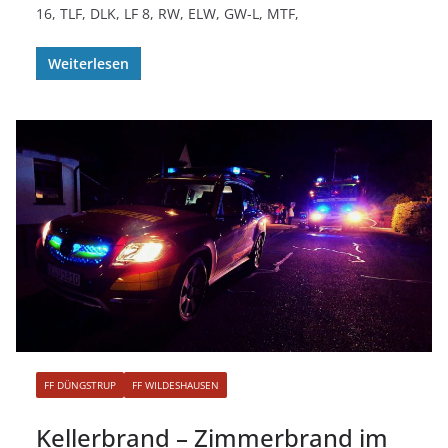
16, TLF, DLK, LF 8, RW, ELW, GW-L, MTF,
Weiterlesen
FF DÜNGSTRUP
FF WILDESHAUSEN
Kellerbrand – Zimmerbrand im