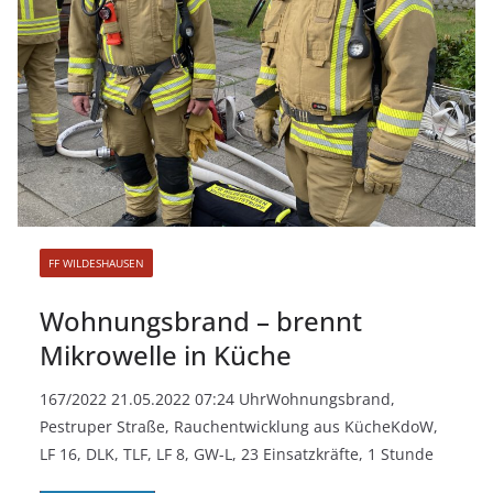
FF WILDESHAUSEN
Wohnungsbrand – brennt
Mikrowelle in Küche
167/2022 21.05.2022 07:24 UhrWohnungsbrand,
Pestruper Straße, Rauchentwicklung aus KücheKdoW,
LF 16, DLK, TLF, LF 8, GW-L, 23 Einsatzkräfte, 1 Stunde