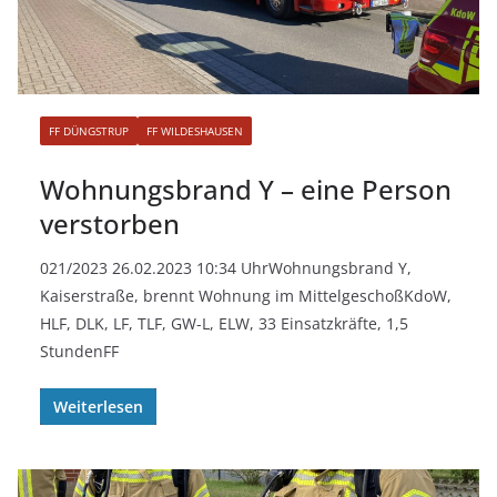
FF DÜNGSTRUP
FF WILDESHAUSEN
Wohnungsbrand Y – eine Person
verstorben
021/2023 26.02.2023 10:34 UhrWohnungsbrand Y,
Kaiserstraße, brennt Wohnung im MittelgeschoßKdoW,
HLF, DLK, LF, TLF, GW-L, ELW, 33 Einsatzkräfte, 1,5
StundenFF
Weiterlesen