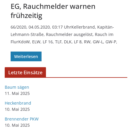
EG, Rauchmelder warnen
frühzeitig
66/2020, 04.05.2020, 03:17 UhrKellerbrand, Kapitän-
Lehmann-Straße, Rauchmelder ausgelöst, Rauch im
FlurKdoW, ELW, LF 16, TLF, DLK, LF 8, RW, GW-L, GW-P,
Weiterlesen
Letzte Einsätze
Baum sägen
11. Mai 2025
Heckenbrand
10. Mai 2025
Brennender PKW
10. Mai 2025