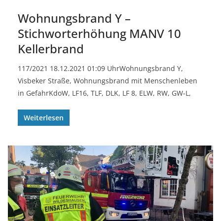
Wohnungsbrand Y –
Stichworterhöhung MANV 10
Kellerbrand
117/2021 18.12.2021 01:09 UhrWohnungsbrand Y,
Visbeker Straße, Wohnungsbrand mit Menschenleben
in GefahrKdoW, LF16, TLF, DLK, LF 8, ELW, RW, GW-L,
Weiterlesen