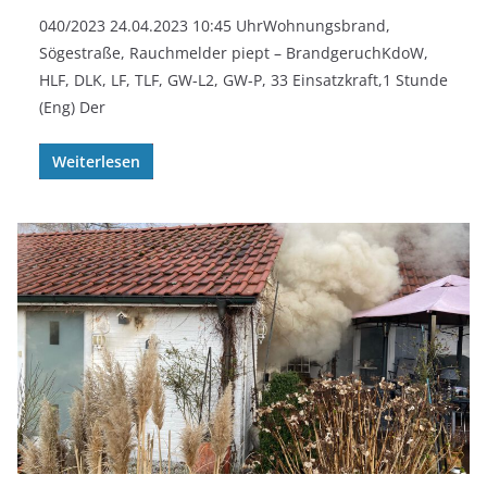
040/2023 24.04.2023 10:45 UhrWohnungsbrand,
Sögestraße, Rauchmelder piept – BrandgeruchKdoW,
HLF, DLK, LF, TLF, GW-L2, GW-P, 33 Einsatzkraft,1 Stunde
(Eng) Der
Weiterlesen