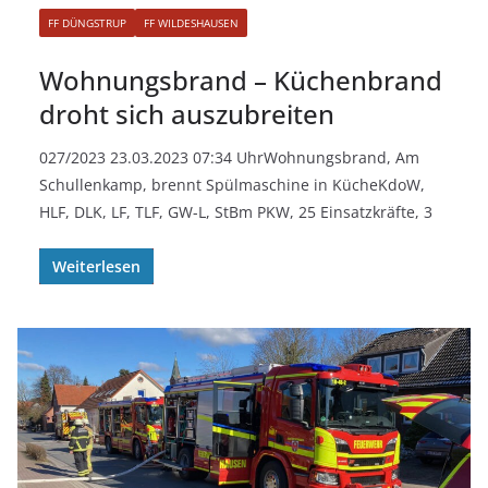
FF DÜNGSTRUP
FF WILDESHAUSEN
Wohnungsbrand – Küchenbrand
droht sich auszubreiten
027/2023 23.03.2023 07:34 UhrWohnungsbrand, Am
Schullenkamp, brennt Spülmaschine in KücheKdoW,
HLF, DLK, LF, TLF, GW-L, StBm PKW, 25 Einsatzkräfte, 3
Weiterlesen