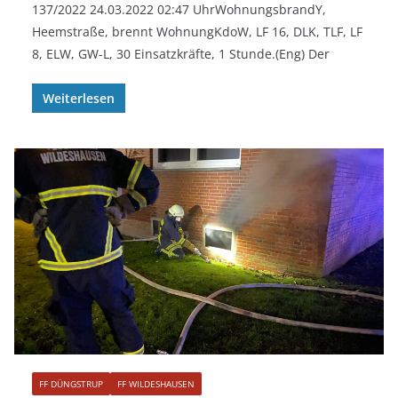
137/2022 24.03.2022 02:47 UhrWohnungsbrandY,
Heemstraße, brennt WohnungKdoW, LF 16, DLK, TLF, LF
8, ELW, GW-L, 30 Einsatzkräfte, 1 Stunde.(Eng) Der
Weiterlesen
FF DÜNGSTRUP
FF WILDESHAUSEN