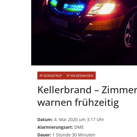
FF DÜNGSTRUP
FF WILDESHAUSEN
Kellerbrand – Zimme
warnen frühzeitig
Datum:
4. Mai 2020 um 3:17 Uhr
Alarmierungsart:
DME
Dauer:
1 Stunde 30 Minuten