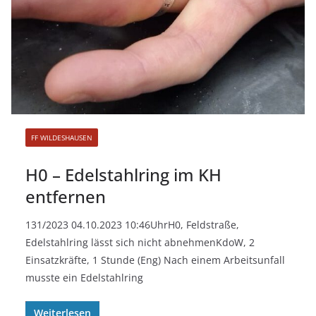
FF WILDESHAUSEN
H0 – Edelstahlring im KH
entfernen
131/2023 04.10.2023 10:46UhrH0, Feldstraße,
Edelstahlring lässt sich nicht abnehmenKdoW, 2
Einsatzkräfte, 1 Stunde (Eng) Nach einem Arbeitsunfall
musste ein Edelstahlring
Weiterlesen