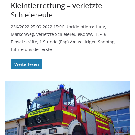
Kleintierrettung – verletzte
Schleiereule
236/2022 25.09.2022 15:06 UhrKleintierrettung,
Marschweg, verletzte SchleiereuleKdoW, HLF, 6
Einsatzkräfte, 1 Stunde (Eng) Am gestrigen Sonntag
führte uns der erste
Weiterlesen