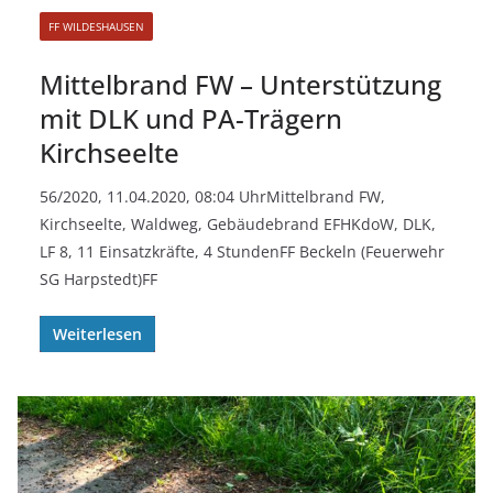
FF WILDESHAUSEN
Mittelbrand FW – Unterstützung
mit DLK und PA-Trägern
Kirchseelte
56/2020, 11.04.2020, 08:04 UhrMittelbrand FW,
Kirchseelte, Waldweg, Gebäudebrand EFHKdoW, DLK,
LF 8, 11 Einsatzkräfte, 4 StundenFF Beckeln (Feuerwehr
SG Harpstedt)FF
Weiterlesen