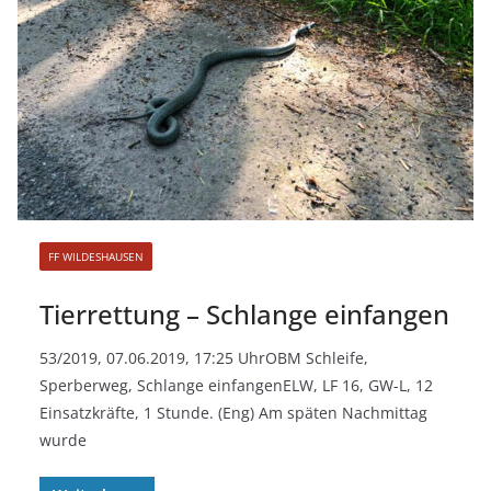
FF WILDESHAUSEN
Tierrettung – Schlange einfangen
53/2019, 07.06.2019, 17:25 UhrOBM Schleife,
Sperberweg, Schlange einfangenELW, LF 16, GW-L, 12
Einsatzkräfte, 1 Stunde. (Eng) Am späten Nachmittag
wurde