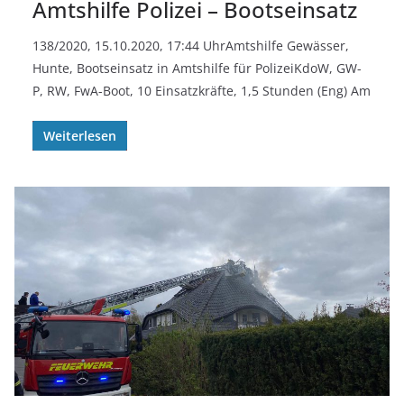
Amtshilfe Polizei – Bootseinsatz
138/2020, 15.10.2020, 17:44 UhrAmtshilfe Gewässer,
Hunte, Bootseinsatz in Amtshilfe für PolizeiKdoW, GW-
P, RW, FwA-Boot, 10 Einsatzkräfte, 1,5 Stunden (Eng) Am
Weiterlesen