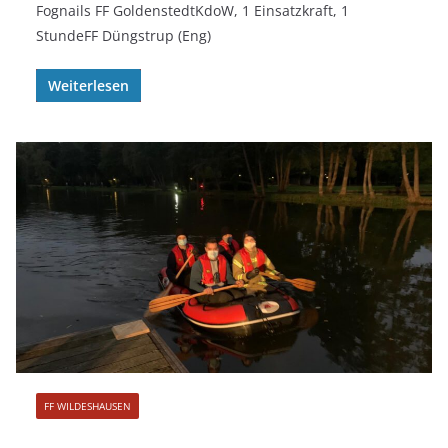
Fognails FF GoldenstedtKdoW, 1 Einsatzkraft, 1
StundeFF Düngstrup (Eng)
Weiterlesen
FF WILDESHAUSEN