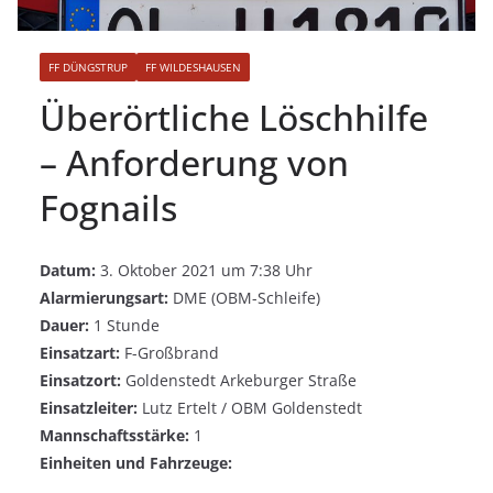
FF DÜNGSTRUP
FF WILDESHAUSEN
Überörtliche Löschhilfe
– Anforderung von
Fognails
Datum:
3. Oktober 2021 um 7:38 Uhr
Alarmierungsart:
DME (OBM-Schleife)
Dauer:
1 Stunde
Einsatzart:
F-Großbrand
Einsatzort:
Goldenstedt Arkeburger Straße
Einsatzleiter:
Lutz Ertelt / OBM Goldenstedt
Mannschaftsstärke:
1
Einheiten und Fahrzeuge: