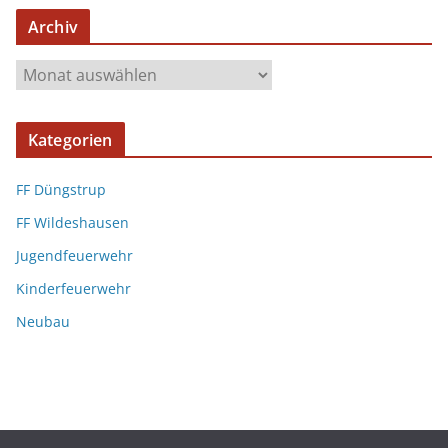
Archiv
Kategorien
FF Düngstrup
FF Wildeshausen
Jugendfeuerwehr
Kinderfeuerwehr
Neubau