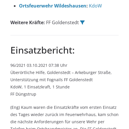
Ortsfeuerwehr Wildeshausen
:
KdoW
Weitere Kräfte:
FF Goldenstedt
Einsatzbericht:
96/2021 03.10.2021 07:38 Uhr
Überörtliche Hilfe, Goldenstedt – Arkeburger Straße,
Unterstützung mit Fognails FF Goldenstedt
KdoW, 1 Einsatzkraft, 1 Stunde
FF Düngstrup
(Eng) Kaum waren die Einsatzkräfte vom ersten Einsatz
des Tages wieder zurück im Feuerwehrhaus, kam schon
die nächste Anforderungen für unsere Wehr per
Telefon beim Ortsbrandmeister an. Die FF Goldenstedt