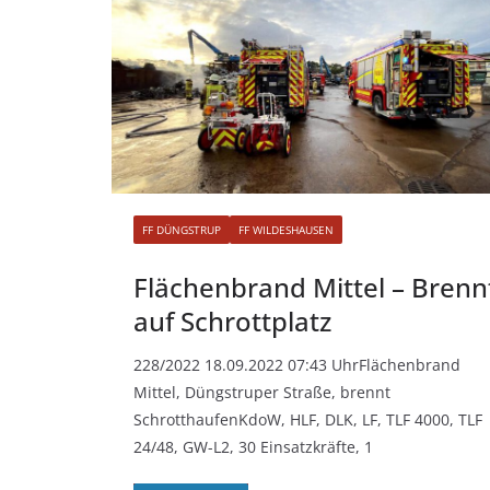
FF DÜNGSTRUP
FF WILDESHAUSEN
Flächenbrand Mittel – Brenn
auf Schrottplatz
228/2022 18.09.2022 07:43 UhrFlächenbrand
Mittel, Düngstruper Straße, brennt
SchrotthaufenKdoW, HLF, DLK, LF, TLF 4000, TLF
24/48, GW-L2, 30 Einsatzkräfte, 1