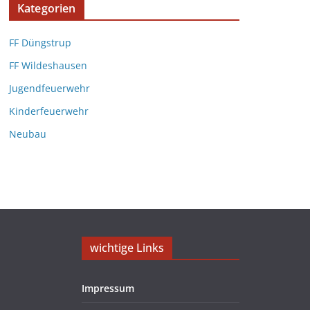
Kategorien
FF Düngstrup
FF Wildeshausen
Jugendfeuerwehr
Kinderfeuerwehr
Neubau
wichtige Links
Impressum