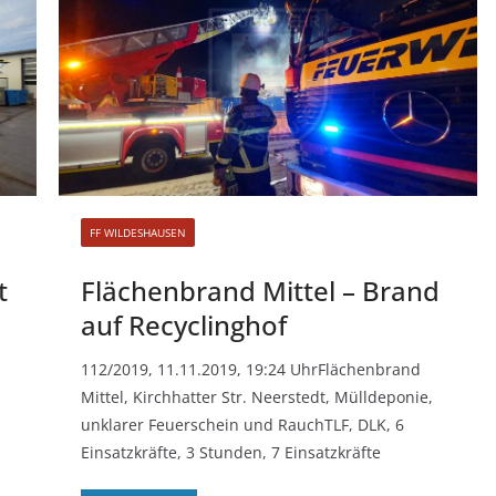
FF WILDESHAUSEN
t
Flächenbrand Mittel – Brand
auf Recyclinghof
112/2019, 11.11.2019, 19:24 UhrFlächenbrand
Mittel, Kirchhatter Str. Neerstedt, Mülldeponie,
unklarer Feuerschein und RauchTLF, DLK, 6
Einsatzkräfte, 3 Stunden, 7 Einsatzkräfte