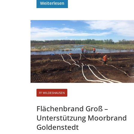
Weiterlesen
FF WILDESHAUSEN
Flächenbrand Groß –
Unterstützung Moorbrand
Goldenstedt