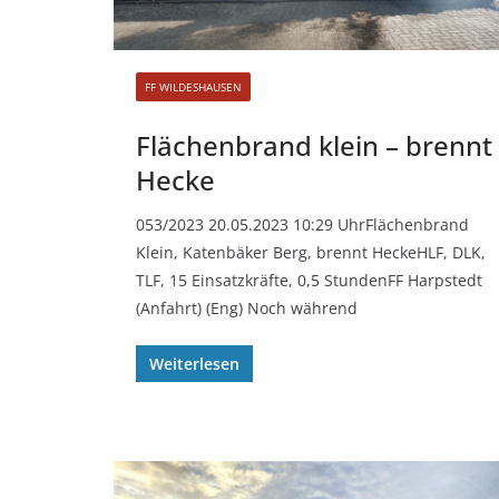
FF WILDESHAUSEN
Flächenbrand klein – brennt
Hecke
053/2023 20.05.2023 10:29 UhrFlächenbrand
Klein, Katenbäker Berg, brennt HeckeHLF, DLK,
TLF, 15 Einsatzkräfte, 0,5 StundenFF Harpstedt
(Anfahrt) (Eng) Noch während
Weiterlesen