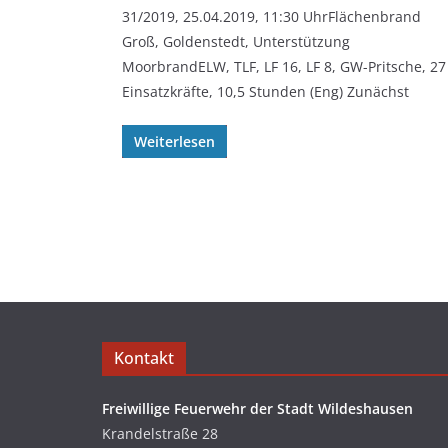
31/2019, 25.04.2019, 11:30 UhrFlächenbrand
Groß, Goldenstedt, Unterstützung
MoorbrandELW, TLF, LF 16, LF 8, GW-Pritsche, 27
Einsatzkräfte, 10,5 Stunden (Eng) Zunächst
Weiterlesen
Kontakt
Freiwillige Feuerwehr der Stadt Wildeshausen
Krandelstraße 28