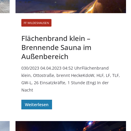
FF WILDESHAUSEN
Flächenbrand klein –
Brennende Sauna im
Außenbereich
030/2023 04.04.2023 04:52 UhrFlächenbrand
klein, Ottostraße, brennt HeckeKdoW, HLF, LF, TLF,
GW-L, 26 Einsatzkräfte, 1 Stunde (Eng) In der
Nacht
Weiterlesen