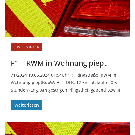
FF WILDESHAUSEN
F1 – RWM in Wohnung piept
71/2024 19.05.2024 01:54UhrF1, Ringstraße, RWM in
Wohnung pieptKdoW, HLF, DLK, 12 Einsatzkräfte, 0,5
Stunden (Eng) Am gestrigen Pfingstheiligabend bzw. in
Weiterlesen