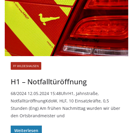
FF WILDESHAUSEN
H1 – Notfalltüröffnung
68/2024 12.05.2024 15:48UhrH1, Jahnstraße,
NotfalltüröffnungKdoW, HLF, 10 Einsatzkräfte, 0,5
Stunden (Eng) Am frühen Nachmittag wurden wir über
den Ortsbrandmeister und
Weiterlesen