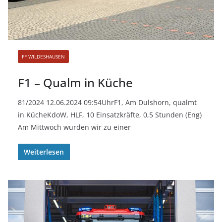
FF WILDESHAUSEN
F1 – Qualm in Küche
81/2024 12.06.2024 09:54UhrF1, Am Dulshorn, qualmt
in KücheKdoW, HLF, 10 Einsatzkräfte, 0,5 Stunden (Eng)
Am Mittwoch wurden wir zu einer
Weiterlesen