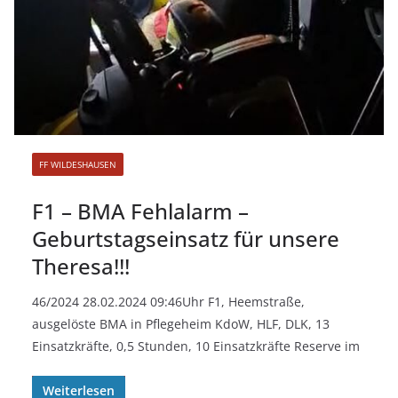
FF WILDESHAUSEN
F1 – BMA Fehlalarm –
Geburtstagseinsatz für unsere
Theresa!!!
46/2024 28.02.2024 09:46Uhr F1, Heemstraße,
ausgelöste BMA in Pflegeheim KdoW, HLF, DLK, 13
Einsatzkräfte, 0,5 Stunden, 10 Einsatzkräfte Reserve im
Weiterlesen