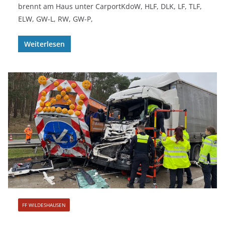
brennt am Haus unter CarportKdoW, HLF, DLK, LF, TLF,
ELW, GW-L, RW, GW-P,
Weiterlesen
FF WILDESHAUSEN