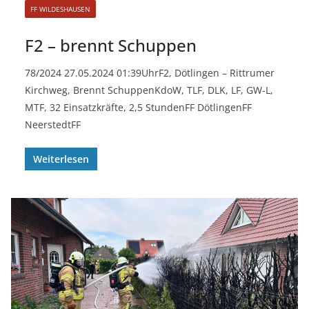
FF WILDESHAUSEN
F2 – brennt Schuppen
78/2024 27.05.2024 01:39UhrF2, Dötlingen – Rittrumer
Kirchweg, Brennt SchuppenKdoW, TLF, DLK, LF, GW-L,
MTF, 32 Einsatzkräfte, 2,5 StundenFF DötlingenFF
NeerstedtFF
Weiterlesen