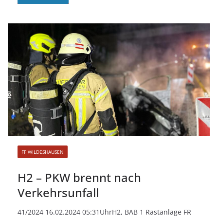
FF WILDESHAUSEN
H2 – PKW brennt nach
Verkehrsunfall
41/2024 16.02.2024 05:31UhrH2, BAB 1 Rastanlage FR