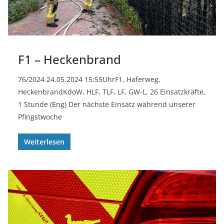
F1 – Heckenbrand
76/2024 24.05.2024 15:55UhrF1, Haferweg,
HeckenbrandKdoW, HLF, TLF, LF, GW-L, 26 Einsatzkräfte,
1 Stunde (Eng) Der nächste Einsatz während unserer
Pfingstwoche
Weiterlesen