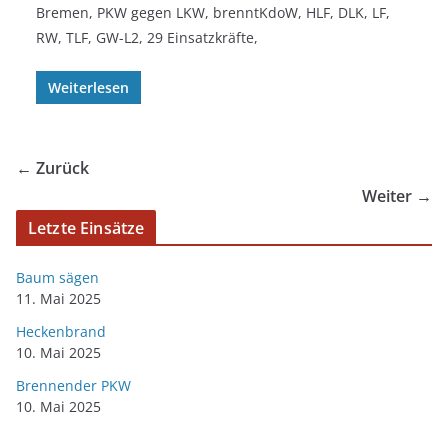
Bremen, PKW gegen LKW, brenntKdoW, HLF, DLK, LF,
RW, TLF, GW-L2, 29 Einsatzkräfte,
Weiterlesen
← Zurück
Weiter →
Letzte Einsätze
Baum sägen
11. Mai 2025
Heckenbrand
10. Mai 2025
Brennender PKW
10. Mai 2025