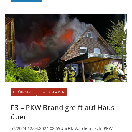
FF DÜNGSTRUP
FF WILDESHAUSEN
F3 – PKW Brand greift auf Haus
über
57/2024 12.04.2024 02:59UhrF3, Vor dem Esch, PKW