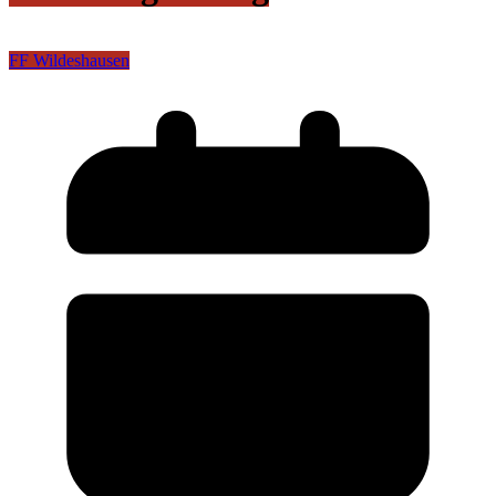
FF Wildeshausen