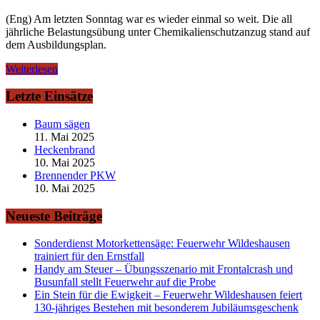
(Eng) Am letzten Sonntag war es wieder einmal so weit. Die all
jährliche Belastungsübung unter Chemikalienschutzanzug stand auf
dem Ausbildungsplan.
Weiterlesen
Letzte Einsätze
Baum sägen
11. Mai 2025
Heckenbrand
10. Mai 2025
Brennender PKW
10. Mai 2025
Neueste Beiträge
Sonderdienst Motorkettensäge: Feuerwehr Wildeshausen
trainiert für den Ernstfall
Handy am Steuer – Übungsszenario mit Frontalcrash und
Busunfall stellt Feuerwehr auf die Probe
Ein Stein für die Ewigkeit – Feuerwehr Wildeshausen feiert
130-jähriges Bestehen mit besonderem Jubiläumsgeschenk