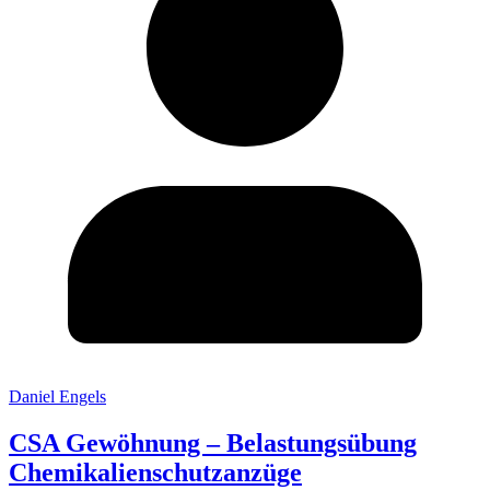
Daniel Engels
CSA Gewöhnung – Belastungsübung
Chemikalienschutzanzüge