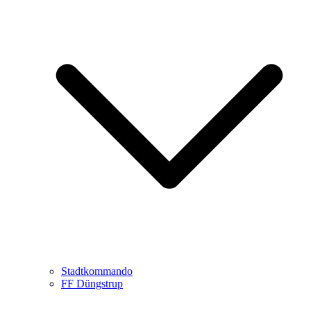
Stadtkommando
FF Düngstrup