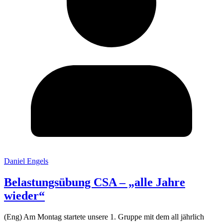
Daniel Engels
Belastungsübung CSA – „alle Jahre
wieder“
(Eng) Am Montag startete unsere 1. Gruppe mit dem all jährlich