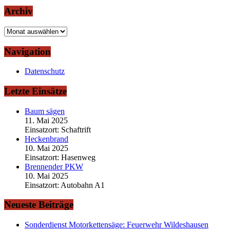
Archiv
Archiv
Navigation
Datenschutz
Letzte Einsätze
Baum sägen
11. Mai 2025
Einsatzort: Schaftrift
Heckenbrand
10. Mai 2025
Einsatzort: Hasenweg
Brennender PKW
10. Mai 2025
Einsatzort: Autobahn A1
Neueste Beiträge
Sonderdienst Motorkettensäge: Feuerwehr Wildeshausen