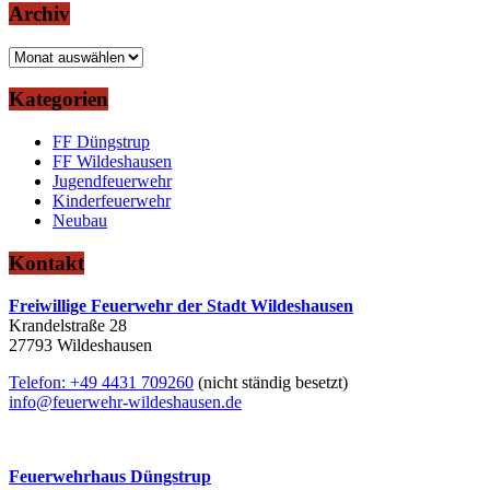
Archiv
Archiv
Kategorien
FF Düngstrup
FF Wildeshausen
Jugendfeuerwehr
Kinderfeuerwehr
Neubau
Kontakt
Freiwillige Feuerwehr der Stadt Wildeshausen
Krandelstraße 28
27793 Wildeshausen
Telefon: +49 4431 709260
(nicht ständig besetzt)
info@feuerwehr-wildeshausen.de
Feuerwehrhaus Düngstrup