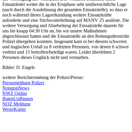
Einsatzleiter weiter die in der Erstphase sehr unübersichtliche Lage
(auch durch die Ausdehnung der gesamten Einsatzstelle), so dass er
noch während dieser Lageerkundung weitere Einsatzkräfte
anforderte und eine Stichworterhöhung auf MANV 25 auslöste. Die
weitere Versorgung und Abarbeitung der Einsatzstelle dauerte für
uns bis knapp 04:30 Uhr an, bis wir unsere Maßnahmen
abgeschlossen hatten und die Einsatzstelle an den Rettungsdienst/die
Polizei übergeben konnten. Insgesamt kam es bei diesem schweren
und tragischen Unfall zu 8 verletzten Personen, von denen 6 schwer
verletzt und 15 betroffen/beteiligt waren. Leider überlebten 2
Personen dieses Unglück nicht und verstarben.
Bilder: D. Engels
weitere Berichterstattung der Polizei/Presse:
Pressemeldung Polizei
NonstopNews
NWZ Online
ButenUnBinnen
NOZ Meldung
WeserKurier