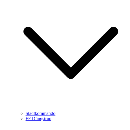
Stadtkommando
FF Düngstrup