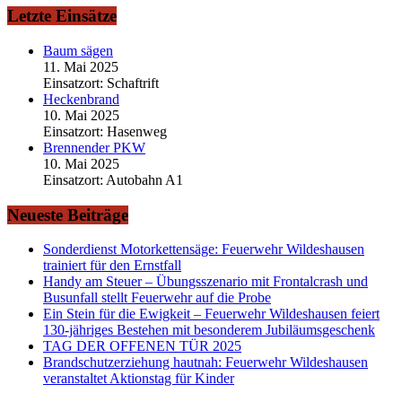
Letzte Einsätze
Baum sägen
11. Mai 2025
Einsatzort: Schaftrift
Heckenbrand
10. Mai 2025
Einsatzort: Hasenweg
Brennender PKW
10. Mai 2025
Einsatzort: Autobahn A1
Neueste Beiträge
Sonderdienst Motorkettensäge: Feuerwehr Wildeshausen
trainiert für den Ernstfall
Handy am Steuer – Übungsszenario mit Frontalcrash und
Busunfall stellt Feuerwehr auf die Probe
Ein Stein für die Ewigkeit – Feuerwehr Wildeshausen feiert
130-jähriges Bestehen mit besonderem Jubiläumsgeschenk
TAG DER OFFENEN TÜR 2025
Brandschutzerziehung hautnah: Feuerwehr Wildeshausen
veranstaltet Aktionstag für Kinder