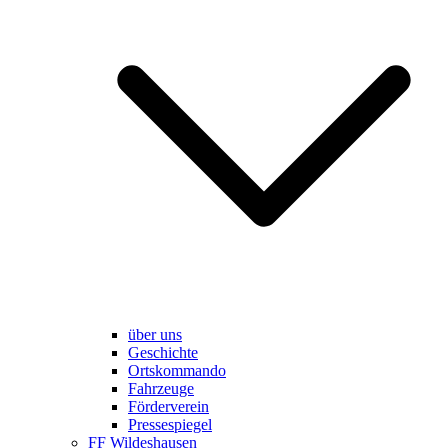
über uns
Geschichte
Ortskommando
Fahrzeuge
Förderverein
Pressespiegel
FF Wildeshausen