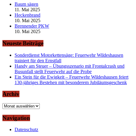
Baum sägen
11. Mai 2025
Heckenbrand
10. Mai 2025
Brennender PKW
10. Mai 2025
Neueste Beiträge
Sonderdienst Motorkettensäge: Feuerwehr Wildeshausen
trainiert für den Ernstfall
Handy am Steuer – Übungsszenario mit Frontalcrash und
Busunfall stellt Feuerwehr auf die Probe
Ein Stein für die Ewigkeit – Feuerwehr Wildeshausen feiert
130-jähriges Bestehen mit besonderem Jubiläumsgeschenk
Archiv
Archiv
Navigation
Datenschutz