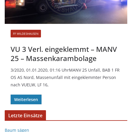
FF WILDESHAUSEN
VU 3 Verl. eingeklemmt – MANV
25 – Massenkarambolage
3/2020, 01.01.2020, 01:16 UhrMANV 25 Unfall, BAB 1 FR
OS AS Nord, Massenunfall mit eingeklemmter Person
nach VUELW, LF 16,
Weiterlesen
Letzte Einsätze
Baum sägen