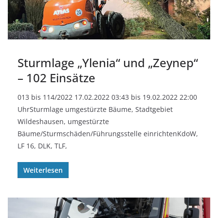
Sturmlage „Ylenia“ und „Zeynep“
– 102 Einsätze
013 bis 114/2022 17.02.2022 03:43 bis 19.02.2022 22:00
UhrSturmlage umgestürzte Bäume, Stadtgebiet
Wildeshausen, umgestürzte
Bäume/Sturmschäden/Führungsstelle einrichtenKdoW,
LF 16, DLK, TLF,
Weiterlesen