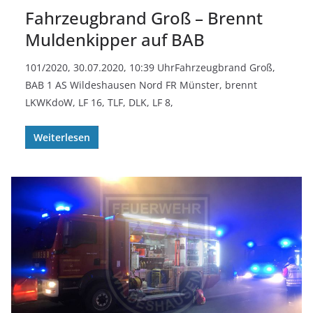
Fahrzeugbrand Groß – Brennt
Muldenkipper auf BAB
101/2020, 30.07.2020, 10:39 UhrFahrzeugbrand Groß,
BAB 1 AS Wildeshausen Nord FR Münster, brennt
LKWKdoW, LF 16, TLF, DLK, LF 8,
Weiterlesen