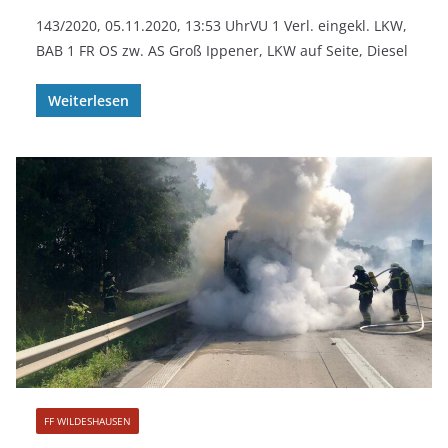
143/2020, 05.11.2020, 13:53 UhrVU 1 Verl. eingekl. LKW,
BAB 1 FR OS zw. AS Groß Ippener, LKW auf Seite, Diesel
Weiterlesen
FF WILDESHAUSEN