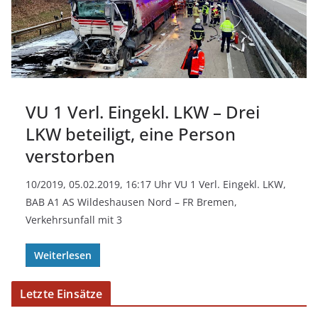
VU 1 Verl. Eingekl. LKW – Drei
LKW beteiligt, eine Person
verstorben
10/2019, 05.02.2019, 16:17 Uhr VU 1 Verl. Eingekl. LKW,
BAB A1 AS Wildeshausen Nord – FR Bremen,
Verkehrsunfall mit 3
Weiterlesen
Letzte Einsätze