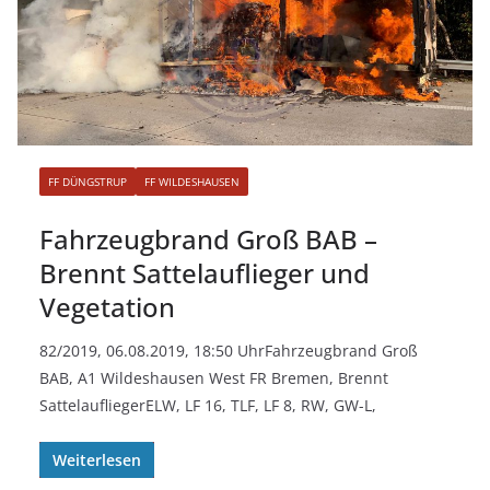
FF DÜNGSTRUP
FF WILDESHAUSEN
Fahrzeugbrand Groß BAB –
Brennt Sattelauflieger und
Vegetation
82/2019, 06.08.2019, 18:50 UhrFahrzeugbrand Groß
BAB, A1 Wildeshausen West FR Bremen, Brennt
SattelaufliegerELW, LF 16, TLF, LF 8, RW, GW-L,
Weiterlesen