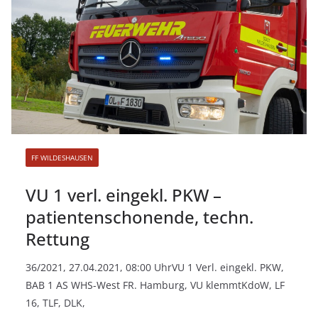
FF WILDESHAUSEN
VU 1 verl. eingekl. PKW –
patientenschonende, techn.
Rettung
36/2021, 27.04.2021, 08:00 UhrVU 1 Verl. eingekl. PKW,
BAB 1 AS WHS-West FR. Hamburg, VU klemmtKdoW, LF
16, TLF, DLK,