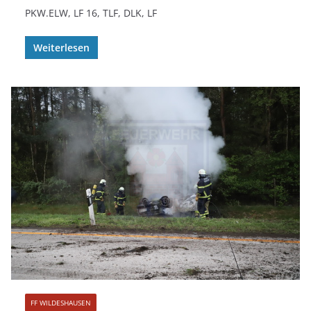
PKW.ELW, LF 16, TLF, DLK, LF
Weiterlesen
FF WILDESHAUSEN