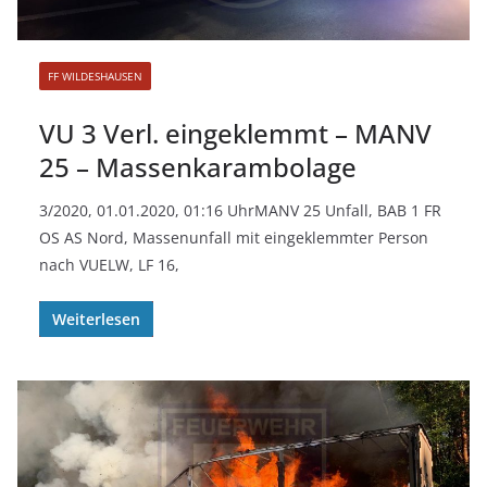
FF WILDESHAUSEN
VU 3 Verl. eingeklemmt – MANV
25 – Massenkarambolage
3/2020, 01.01.2020, 01:16 UhrMANV 25 Unfall, BAB 1 FR
OS AS Nord, Massenunfall mit eingeklemmter Person
nach VUELW, LF 16,
Weiterlesen