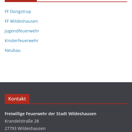
FF Düngstrup
FF Wildeshausen
Jugendfeuerwehr
Kinderfeuerwehr
Neubau
Kontakt
Freiwillige Feuerwehr der Stadt Wildeshausen
Krandelstraße 28
27793 Wildeshausen