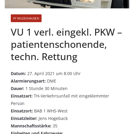
FF WILDESHAUSEN
VU 1 verl. eingekl. PKW –
patientenschonende,
techn. Rettung
Datum:
27. April 2021 um 8:00 Uhr
Alarmierungsart:
DME
Dauer:
1 Stunde 30 Minuten
Einsatzart:
TH-Verkehrsunfall mit eingeklemmter
Person
Einsatzort:
BAB 1 WHS-West
Einsatzleiter:
Jens Hogeback
Mannschaftsstärke:
35
Einheiten und Fahrzeuge: