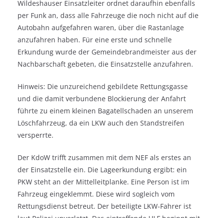
Wildeshauser Einsatzleiter ordnet daraufhin ebenfalls
per Funk an, dass alle Fahrzeuge die noch nicht auf die
Autobahn aufgefahren waren, über die Rastanlage
anzufahren haben. Für eine erste und schnelle
Erkundung wurde der Gemeindebrandmeister aus der
Nachbarschaft gebeten, die Einsatzstelle anzufahren.
Hinweis: Die unzureichend gebildete Rettungsgasse
und die damit verbundene Blockierung der Anfahrt
führte zu einem kleinen Bagatellschaden an unserem
Löschfahrzeug, da ein LKW auch den Standstreifen
versperrte.
Der KdoW trifft zusammen mit dem NEF als erstes an
der Einsatzstelle ein. Die Lageerkundung ergibt: ein
PKW steht an der Mittelleitplanke. Eine Person ist im
Fahrzeug eingeklemmt. Diese wird sogleich vom
Rettungsdienst betreut. Der beteiligte LKW-Fahrer ist