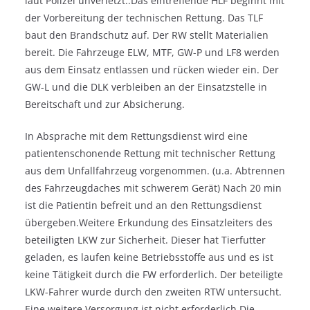
laut Polizei unverletzt..Das eintreffende HLF beginnt mit
der Vorbereitung der technischen Rettung. Das TLF
baut den Brandschutz auf. Der RW stellt Materialien
bereit. Die Fahrzeuge ELW, MTF, GW-P und LF8 werden
aus dem Einsatz entlassen und rücken wieder ein. Der
GW-L und die DLK verbleiben an der Einsatzstelle in
Bereitschaft und zur Absicherung.
In Absprache mit dem Rettungsdienst wird eine
patientenschonende Rettung mit technischer Rettung
aus dem Unfallfahrzeug vorgenommen. (u.a. Abtrennen
des Fahrzeugdaches mit schwerem Gerät) Nach 20 min
ist die Patientin befreit und an den Rettungsdienst
übergeben.Weitere Erkundung des Einsatzleiters des
beteiligten LKW zur Sicherheit. Dieser hat Tierfutter
geladen, es laufen keine Betriebsstoffe aus und es ist
keine Tätigkeit durch die FW erforderlich. Der beteiligte
LKW-Fahrer wurde durch den zweiten RTW untersucht.
Eine weitere Versorgung ist nicht erforderlich.Die