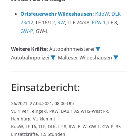
Ortsfeuerwehr Wildeshausen
:
KdoW
,
DLK
23/12
, LF 16/12,
RW
, TLF 24/48,
ELW 1
, LF 8,
GW-P
, GW-L
Weitere Kräfte:
Autobahnmeisterei
,
Autobahnpolizei
, Malteser Wildeshausen
Einsatzbericht:
36/2021, 27.04.2021, 08:00 Uhr
VU 1 Verl. eingekl. PKW, BAB 1 AS WHS-West FR.
Hamburg, VU klemmt
KdoW, LF 16, TLF, DLK, LF 8, RW, ELW, GW-L, GW-P, 35
Einsatzkräfte, 1,5 Stunden