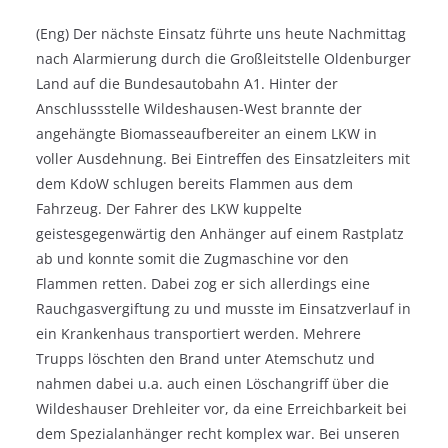
(Eng) Der nächste Einsatz führte uns heute Nachmittag
nach Alarmierung durch die Großleitstelle Oldenburger
Land auf die Bundesautobahn A1. Hinter der
Anschlussstelle Wildeshausen-West brannte der
angehängte Biomasseaufbereiter an einem LKW in
voller Ausdehnung. Bei Eintreffen des Einsatzleiters mit
dem KdoW schlugen bereits Flammen aus dem
Fahrzeug. Der Fahrer des LKW kuppelte
geistesgegenwärtig den Anhänger auf einem Rastplatz
ab und konnte somit die Zugmaschine vor den
Flammen retten. Dabei zog er sich allerdings eine
Rauchgasvergiftung zu und musste im Einsatzverlauf in
ein Krankenhaus transportiert werden. Mehrere
Trupps löschten den Brand unter Atemschutz und
nahmen dabei u.a. auch einen Löschangriff über die
Wildeshauser Drehleiter vor, da eine Erreichbarkeit bei
dem Spezialanhänger recht komplex war. Bei unseren