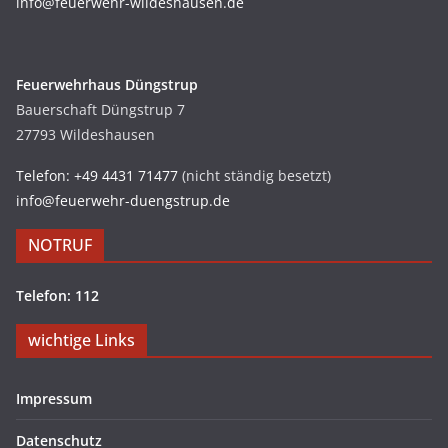
info@feuerwehr-wildeshausen.de
Feuerwehrhaus Düngstrup
Bauerschaft Düngstrup 7
27793 Wildeshausen
Telefon: +49 4431 71477
(nicht ständig besetzt)
info@feuerwehr-duengstrup.de
NOTRUF
Telefon: 112
wichtige Links
Impressum
Datenschutz