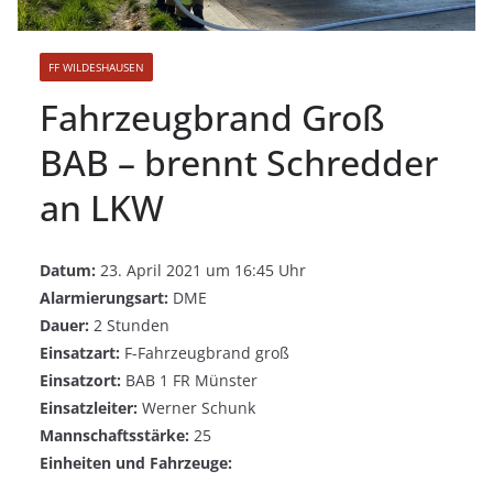
FF WILDESHAUSEN
Fahrzeugbrand Groß
BAB – brennt Schredder
an LKW
Datum:
23. April 2021 um 16:45 Uhr
Alarmierungsart:
DME
Dauer:
2 Stunden
Einsatzart:
F-Fahrzeugbrand groß
Einsatzort:
BAB 1 FR Münster
Einsatzleiter:
Werner Schunk
Mannschaftsstärke:
25
Einheiten und Fahrzeuge: