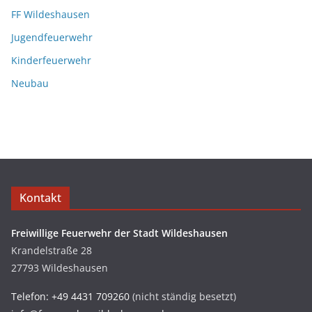
FF Wildeshausen
Jugendfeuerwehr
Kinderfeuerwehr
Neubau
Kontakt
Freiwillige Feuerwehr der Stadt Wildeshausen
Krandelstraße 28
27793 Wildeshausen
Telefon: +49 4431 709260
(nicht ständig besetzt)