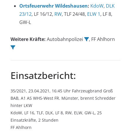
Ortsfeuerwehr Wildeshausen
:
KdoW
,
DLK
23/12
, LF 16/12,
RW
, TLF 24/48,
ELW 1
, LF 8,
GW-L
Weitere Kräfte:
Autobahnpolizei
, FF Ahlhorn
Einsatzbericht:
35/2021, 23.04.2021, 16:45 Uhr Fahrzeugbrand Groß
BAB, A1 AS WHS-West FR. Münster, brennt Schredder
hinter LKW
KdoW, LF 16, TLF, DLK, LF 8, RW, ELW, GW-L, 25
Einsatzkräfte, 2 Stunden
FF Ahlhorn