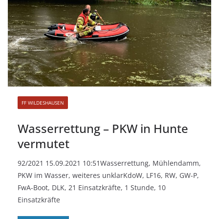
FF WILDESHAUSEN
Wasserrettung – PKW in Hunte
vermutet
92/2021 15.09.2021 10:51Wasserrettung, Mühlendamm,
PKW im Wasser, weiteres unklarKdoW, LF16, RW, GW-P,
FwA-Boot, DLK, 21 Einsatzkräfte, 1 Stunde, 10
Einsatzkräfte