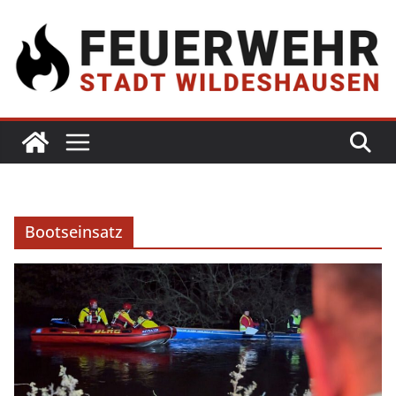
Bootseinsatz