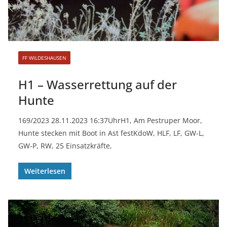
FF WILDESHAUSEN
H1 – Wasserrettung auf der
Hunte
169/2023 28.11.2023 16:37UhrH1, Am Pestruper Moor,
Hunte stecken mit Boot in Ast festKdoW, HLF, LF, GW-L,
GW-P, RW, 25 Einsatzkräfte,
Weiterlesen