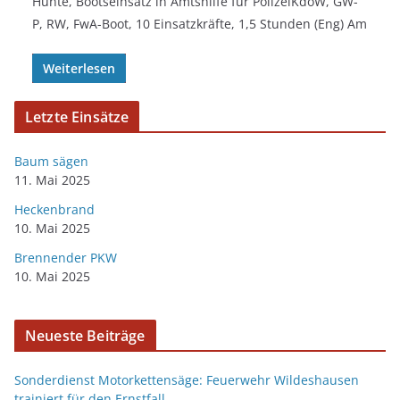
Hunte, Bootseinsatz in Amtshilfe für PolizeiKdoW, GW-
P, RW, FwA-Boot, 10 Einsatzkräfte, 1,5 Stunden (Eng) Am
Weiterlesen
Letzte Einsätze
Baum sägen
11. Mai 2025
Heckenbrand
10. Mai 2025
Brennender PKW
10. Mai 2025
Neueste Beiträge
Sonderdienst Motorkettensäge: Feuerwehr Wildeshausen
trainiert für den Ernstfall