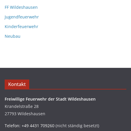
FF Wildeshausen
Jugendfeuerwehr
Kinderfeuerwehr
Neubau
Kontakt
Freiwillige Feuerwehr der Stadt Wildeshausen
Krandelstraße 28
27793 Wildeshausen
Telefon: +49 4431 709260
(nicht ständig besetzt)