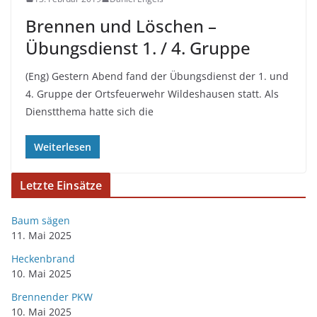
Brennen und Löschen –
Übungsdienst 1. / 4. Gruppe
(Eng) Gestern Abend fand der Übungsdienst der 1. und
4. Gruppe der Ortsfeuerwehr Wildeshausen statt. Als
Dienstthema hatte sich die
Weiterlesen
Letzte Einsätze
Baum sägen
11. Mai 2025
Heckenbrand
10. Mai 2025
Brennender PKW
10. Mai 2025