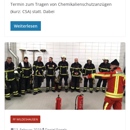
Termin zum Tragen von Chemikalienschutzanzügen
(kurz: CSA) statt. Dabei
Weiterlesen
FF WILDESHAUSEN
13. Februar 2019
Daniel Engels