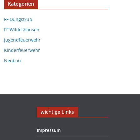
Kategorien
FF Düngstrup
FF Wildeshausen
Jugendfeuerwehr
Kinderfeuerwehr
Neubau
wichtige Links
Impressum