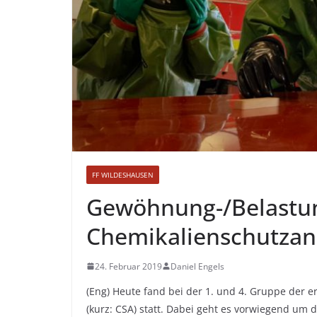
FF WILDESHAUSEN
Gewöhnung-/Belastu
Chemikalienschutza
24. Februar 2019
Daniel Engels
(Eng) Heute fand bei der 1. und 4. Gruppe der
(kurz: CSA) statt. Dabei geht es vorwiegend um