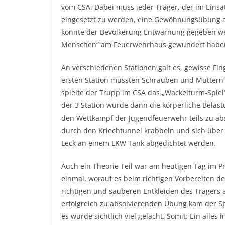
vom CSA. Dabei muss jeder Träger, der im Eins
eingesetzt zu werden, eine Gewöhnungsübung ab
konnte der Bevölkerung Entwarnung gegeben werd
Menschen“ am Feuerwehrhaus gewundert haben 
An verschiedenen Stationen galt es, gewisse Fin
ersten Station mussten Schrauben und Muttern 
spielte der Trupp im CSA das „Wackelturm-Spiel“.
der 3 Station wurde dann die körperliche Belast
den Wettkampf der Jugendfeuerwehr teils zu ab
durch den Kriechtunnel krabbeln und sich über 
Leck an einem LKW Tank abgedichtet werden.
Auch ein Theorie Teil war am heutigen Tag im P
einmal, worauf es beim richtigen Vorbereiten 
richtigen und sauberen Entkleiden des Trägers
erfolgreich zu absolvierenden Übung kam der S
es wurde sichtlich viel gelacht. Somit: Ein all