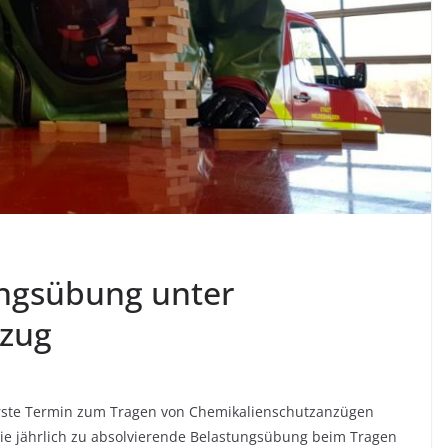
ngsübung unter
nzug
 erste Termin zum Tragen von Chemikalienschutzanzügen
 die jährlich zu absolvierende Belastungsübung beim Tragen