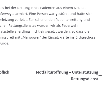
tes bei der Rettung eines Patienten aus einem Neubau
erweg alarmiert. Eine Person war gestürzt und hatte sich
rletzung verletzt. Zur schonenden Patientenrettung und
lichen Rettungsdienstes wurden wir als Feuerwehr
atzstelle allerdings nicht eingesetzt werden, so dass die
ngsbrett mit „Manpower“ der Einsatzkräfte ins Erdgeschoss
wurde.
flich
Notfalltüröffnung – Unterstützung
Rettungsdienst