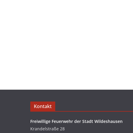
Kontakt
Freiwillige Feuerwehr der Stadt Wildeshausen
Krandelstraße 28