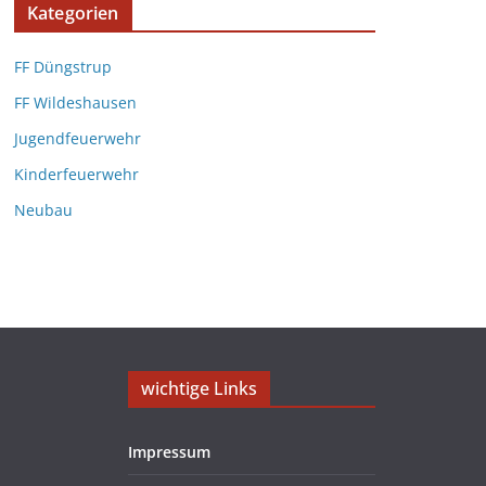
Kategorien
FF Düngstrup
FF Wildeshausen
Jugendfeuerwehr
Kinderfeuerwehr
Neubau
wichtige Links
Impressum