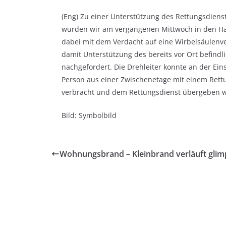
(Eng) Zu einer Unterstützung des Rettungsdiens
wurden wir am vergangenen Mittwoch in den Haf
dabei mit dem Verdacht auf eine Wirbelsäulenve
damit Unterstützung des bereits vor Ort befind
nachgefordert. Die Drehleiter konnte an der Eins
Person aus einer Zwischenetage mit einem Rettu
verbracht und dem Rettungsdienst übergeben 
Bild: Symbolbild
Wohnungsbrand – Kleinbrand verläuft glimp