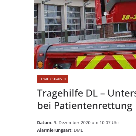
FF WILDESHAUSEN
Tragehilfe DL – Unte
bei Patientenrettung
Datum:
9. Dezember 2020 um 10:07 Uhr
Alarmierungsart:
DME