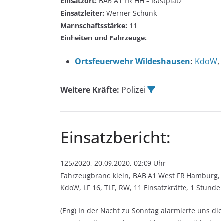
Einsatzort:
BAB A1 FR HH – Rastplatz
Einsatzleiter:
Werner Schunk
Mannschaftsstärke:
11
Einheiten und Fahrzeuge:
Ortsfeuerwehr Wildeshausen
:
KdoW
,
Weitere Kräfte:
Polizei
Einsatzbericht:
125/2020, 20.09.2020, 02:09 Uhr
Fahrzeugbrand klein, BAB A1 West FR Hamburg, 
KdoW, LF 16, TLF, RW, 11 Einsatzkräfte, 1 Stunde
(Eng) In der Nacht zu Sonntag alarmierte uns d