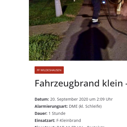
FF WILDESHAUSEN
Fahrzeugbrand klein 
Datum:
20. September 2020 um 2:09 Uhr
Alarmierungsart:
DME (kl. Schleife)
Dauer:
1 Stunde
Einsatzart:
F-Kleinbrand