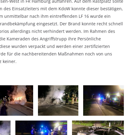
usen-West in FR Hamburg auffahren. Auf dem Rastplatz sollte
n des Einsatzleiters mit dem KdoW konnte dieser bestätigen,
em unmittelbar nach ihm eintreffenden LF 16 wurde ein
randbekämpfung eingesetzt. Der Brand konnte recht schnell
rios allerdings nicht verhindert werden. Im Rahmen des
die Kameraden des Angriffstrupp ihre Persönliche
diese wurden verpackt und werden einer zertifizierten
wurde für die nachbereitenden Maßnahmen noch von uns
z keiner.