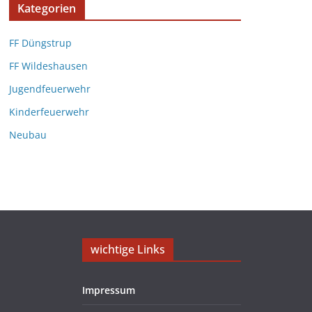
Kategorien
FF Düngstrup
FF Wildeshausen
Jugendfeuerwehr
Kinderfeuerwehr
Neubau
wichtige Links
Impressum