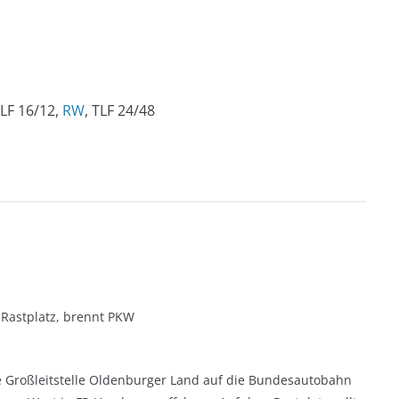
 LF 16/12,
RW
, TLF 24/48
Rastplatz, brennt PKW
ie Großleitstelle Oldenburger Land auf die Bundesautobahn