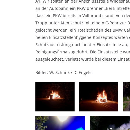
A1. Wir sollten an der Anschlussstelle Wildesha
an der Autobahn ein PKW brennen..Bei Eintreffe
dass ein PKW bereits in Vollbrand stand. Von d
Trupp unter Atemschutz mit einem C-Rohr zur B
gelöscht werden, ein Totalschaden des BMW Cab
neuen Einsatzstellenhygiene-Konzeptes warfen 
Schutzausrüstung noch an der Einsatzstelle ab, 
Reinigungsfirma zugeführt. Die Einsatzstelle 
ausgeleuchtet. Verletzt wurde bei diesem Einsat
Bilder: W. Schunk / D. Engels