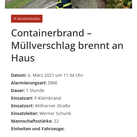
FF WILDESHAUSEN
Containerbrand –
Müllverschlag brennt an
Haus
Datum:
6. März 2021 um 11:34 Uhr
Alarmierungsart:
DME
Dauer:
1 Stunde
Einsatzart:
F-Kleinbrand
Einsatzort:
Ahlhorner Straße
Einsatzleiter:
Werner Schunk
Mannschaftsstärke:
22
Einheiten und Fahrzeuge: