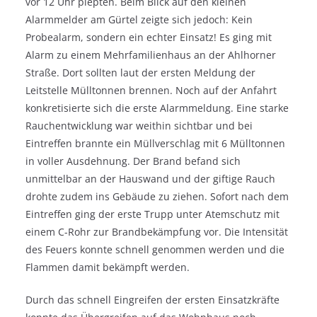
vor 12 Uhr piepten. Beim Blick auf den kleinen
Alarmmelder am Gürtel zeigte sich jedoch: Kein
Probealarm, sondern ein echter Einsatz! Es ging mit
Alarm zu einem Mehrfamilienhaus an der Ahlhorner
Straße. Dort sollten laut der ersten Meldung der
Leitstelle Mülltonnen brennen. Noch auf der Anfahrt
konkretisierte sich die erste Alarmmeldung. Eine starke
Rauchentwicklung war weithin sichtbar und bei
Eintreffen brannte ein Müllverschlag mit 6 Mülltonnen
in voller Ausdehnung. Der Brand befand sich
unmittelbar an der Hauswand und der giftige Rauch
drohte zudem ins Gebäude zu ziehen. Sofort nach dem
Eintreffen ging der erste Trupp unter Atemschutz mit
einem C-Rohr zur Brandbekämpfung vor. Die Intensität
des Feuers konnte schnell genommen werden und die
Flammen damit bekämpft werden.
Durch das schnell Eingreifen der ersten Einsatzkräfte