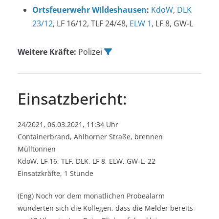
Ortsfeuerwehr Wildeshausen
:
KdoW
,
DLK
23/12
, LF 16/12, TLF 24/48,
ELW 1
, LF 8, GW-L
Weitere Kräfte:
Polizei
Einsatzbericht:
24/2021, 06.03.2021, 11:34 Uhr
Containerbrand, Ahlhorner Straße, brennen
Mülltonnen
KdoW, LF 16, TLF, DLK, LF 8, ELW, GW-L, 22
Einsatzkräfte, 1 Stunde
(Eng) Noch vor dem monatlichen Probealarm
wunderten sich die Kollegen, dass die Melder bereits