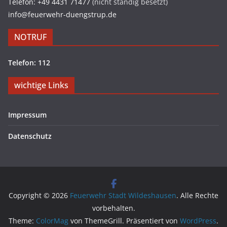
Telefon: +49 4431 71477
(nicht ständig besetzt)
info@feuerwehr-duengstrup.de
NOTRUF
Telefon: 112
wichtige Links
Impressum
Datenschutz
Copyright © 2026
Feuerwehr Stadt Wildeshausen
. Alle Rechte
vorbehalten.
Theme:
ColorMag
von ThemeGrill. Präsentiert von
WordPress
.