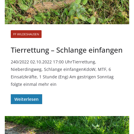
FF WILDESHAUSEN
Tierrettung – Schlange einfangen
240/2022 02.10.2022 17:00 UhrTierrettung,
Nieberdingweg, Schlange einfangenKdoW, MTF, 6
Einsatzkräfte, 1 Stunde (Eng) Am gestrigen Sonntag
folgte einmal mehr ein
Weiterlesen