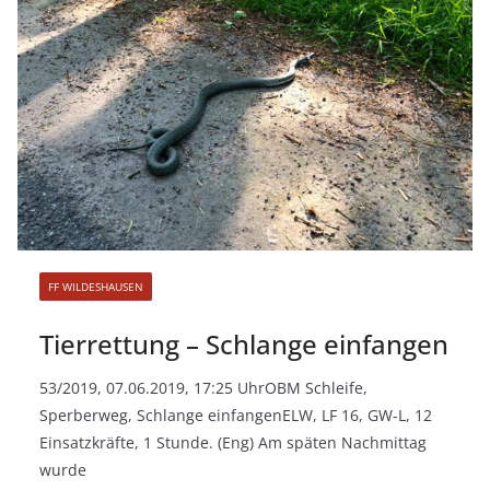
FF WILDESHAUSEN
Tierrettung – Schlange einfangen
53/2019, 07.06.2019, 17:25 UhrOBM Schleife,
Sperberweg, Schlange einfangenELW, LF 16, GW-L, 12
Einsatzkräfte, 1 Stunde. (Eng) Am späten Nachmittag
wurde