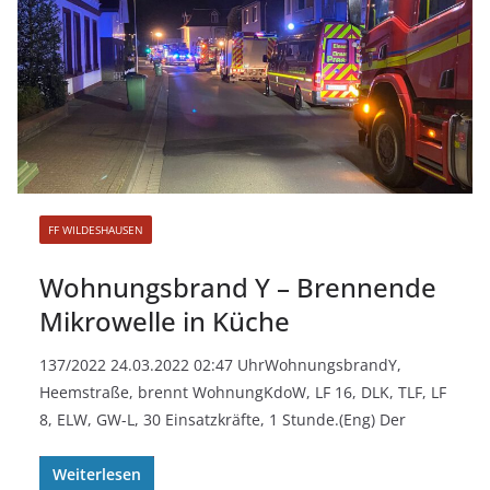
FF WILDESHAUSEN
Wohnungsbrand Y – Brennende
Mikrowelle in Küche
137/2022 24.03.2022 02:47 UhrWohnungsbrandY,
Heemstraße, brennt WohnungKdoW, LF 16, DLK, TLF, LF
8, ELW, GW-L, 30 Einsatzkräfte, 1 Stunde.(Eng) Der
Weiterlesen