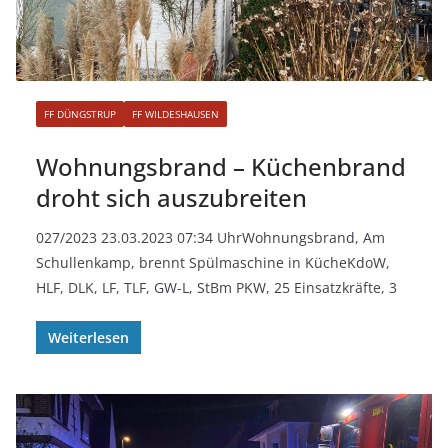
FF DÜNGSTRUP
FF WILDESHAUSEN
Wohnungsbrand – Küchenbrand
droht sich auszubreiten
027/2023 23.03.2023 07:34 UhrWohnungsbrand, Am
Schullenkamp, brennt Spülmaschine in KücheKdoW,
HLF, DLK, LF, TLF, GW-L, StBm PKW, 25 Einsatzkräfte, 3
Weiterlesen