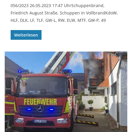
056/2023 26.05.2023 17:47 UhrSchuppenbrand,
Friedrich August Straße, Schuppen in VollbrandKdoW,
HLF, DLK, LF, TLF, GW-L, RW, ELW, MTF, GW-P, 49
Weiterlesen