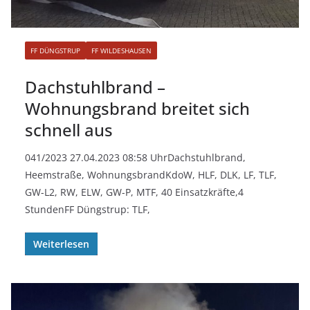
FF DÜNGSTRUP
FF WILDESHAUSEN
Dachstuhlbrand –
Wohnungsbrand breitet sich
schnell aus
041/2023 27.04.2023 08:58 UhrDachstuhlbrand,
Heemstraße, WohnungsbrandKdoW, HLF, DLK, LF, TLF,
GW-L2, RW, ELW, GW-P, MTF, 40 Einsatzkräfte,4
StundenFF Düngstrup: TLF,
Weiterlesen