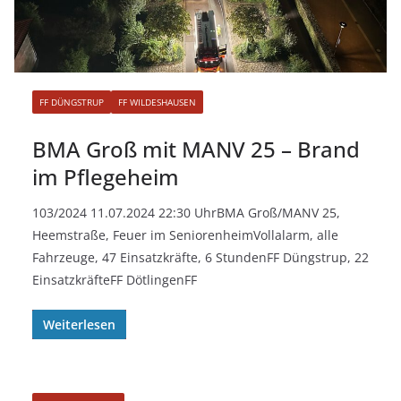
FF DÜNGSTRUP
FF WILDESHAUSEN
BMA Groß mit MANV 25 – Brand
im Pflegeheim
103/2024 11.07.2024 22:30 UhrBMA Groß/MANV 25,
Heemstraße, Feuer im SeniorenheimVollalarm, alle
Fahrzeuge, 47 Einsatzkräfte, 6 StundenFF Düngstrup, 22
EinsatzkräfteFF DötlingenFF
Weiterlesen