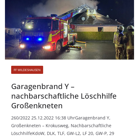
FF WILDESHAUSEN
Garagenbrand Y –
nachbarschaftliche Löschhilfe
Großenkneten
260/2022 25.12.2022 16:38 UhrGaragenbrand Y,
Großenkneten – Krokusweg, Nachbarschaftliche
LöschhilfeKdoW, DLK, TLF, GW-L2, LF 20, GW-P, 29