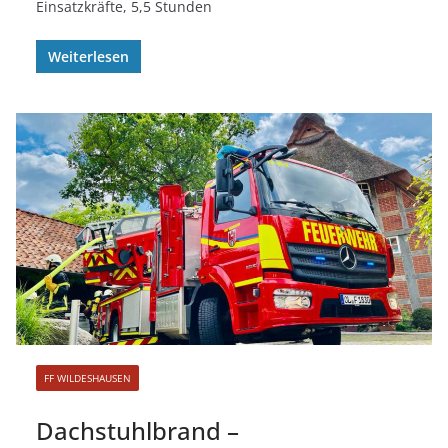
Einsatzkräfte, 5,5 Stunden
Weiterlesen
FF WILDESHAUSEN
Dachstuhlbrand –