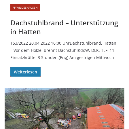
FF WILDESHAUSEN
Dachstuhlbrand – Unterstützung
in Hatten
153/2022 20.04.2022 16:00 UhrDachstuhlbrand, Hatten
– Vor dem Holze, brennt DachstuhlKdoW, DLK, TLF, 11
Einsatzkräfte, 3 Stunden.(Eng) Am gestrigen Mittwoch
Weiterlesen