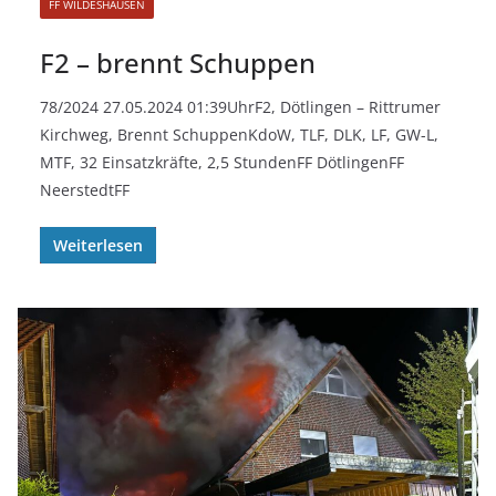
FF WILDESHAUSEN
F2 – brennt Schuppen
78/2024 27.05.2024 01:39UhrF2, Dötlingen – Rittrumer
Kirchweg, Brennt SchuppenKdoW, TLF, DLK, LF, GW-L,
MTF, 32 Einsatzkräfte, 2,5 StundenFF DötlingenFF
NeerstedtFF
Weiterlesen