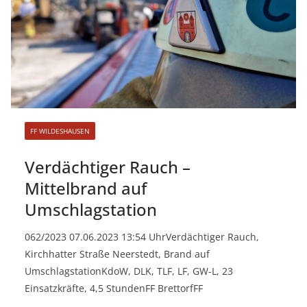
FF WILDESHAUSEN
Verdächtiger Rauch –
Mittelbrand auf
Umschlagstation
062/2023 07.06.2023 13:54 UhrVerdächtiger Rauch,
Kirchhatter Straße Neerstedt, Brand auf
UmschlagstationKdoW, DLK, TLF, LF, GW-L, 23
Einsatzkräfte, 4,5 StundenFF BrettorfFF