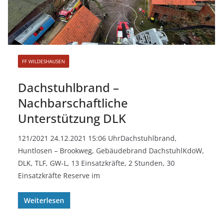
FF WILDESHAUSEN
Dachstuhlbrand –
Nachbarschaftliche
Unterstützung DLK
121/2021 24.12.2021 15:06 UhrDachstuhlbrand,
Huntlosen – Brookweg, Gebäudebrand DachstuhlKdoW,
DLK, TLF, GW-L, 13 Einsatzkräfte, 2 Stunden, 30
Einsatzkräfte Reserve im
Weiterlesen