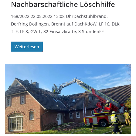
Nachbarschaftliche Löschhilfe
168/2022 22.05.2022 13:08 UhrDachstuhlbrand,
Dorfring Dötlingen, Brennt auf DachKdoW, LF 16, DLK,
TLF, LF 8, GW-L, 32 Einsatzkräfte, 3 StundenFF
Weiterlesen