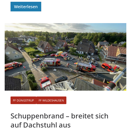
Weiterlesen
FF DÜNGSTRUP
FF WILDESHAUSEN
Schuppenbrand – breitet sich
auf Dachstuhl aus