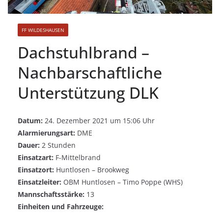
FF WILDESHAUSEN
Dachstuhlbrand –
Nachbarschaftliche
Unterstützung DLK
Datum:
24. Dezember 2021 um 15:06 Uhr
Alarmierungsart:
DME
Dauer:
2 Stunden
Einsatzart:
F-Mittelbrand
Einsatzort:
Huntlosen – Brookweg
Einsatzleiter:
OBM Huntlosen – Timo Poppe (WHS)
Mannschaftsstärke:
13
Einheiten und Fahrzeuge: