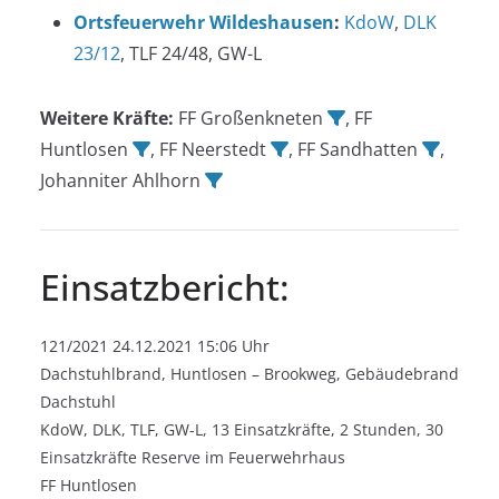
Ortsfeuerwehr Wildeshausen
:
KdoW
,
DLK
23/12
, TLF 24/48, GW-L
Weitere Kräfte:
FF Großenkneten
, FF
Huntlosen
, FF Neerstedt
, FF Sandhatten
,
Johanniter Ahlhorn
Einsatzbericht:
121/2021 24.12.2021 15:06 Uhr
Dachstuhlbrand, Huntlosen – Brookweg, Gebäudebrand
Dachstuhl
KdoW, DLK, TLF, GW-L, 13 Einsatzkräfte, 2 Stunden, 30
Einsatzkräfte Reserve im Feuerwehrhaus
FF Huntlosen