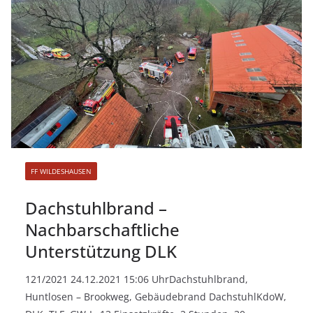
FF WILDESHAUSEN
Dachstuhlbrand –
Nachbarschaftliche
Unterstützung DLK
121/2021 24.12.2021 15:06 UhrDachstuhlbrand,
Huntlosen – Brookweg, Gebäudebrand DachstuhlKdoW,