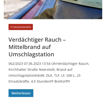
FF WILDESHAUSEN
Verdächtiger Rauch –
Mittelbrand auf
Umschlagstation
062/2023 07.06.2023 13:54 UhrVerdächtiger Rauch,
Kirchhatter Straße Neerstedt, Brand auf
UmschlagstationKdoW, DLK, TLF, LF, GW-L, 23
Einsatzkräfte, 4,5 StundenFF BrettorfFF
Weiterlesen