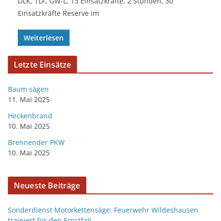
DLK, TLF, GW-L, 13 Einsatzkräfte, 2 Stunden, 30
Einsatzkräfte Reserve im
Weiterlesen
Letzte Einsätze
Baum sägen
11. Mai 2025
Heckenbrand
10. Mai 2025
Brennender PKW
10. Mai 2025
Neueste Beiträge
Sonderdienst Motorkettensäge: Feuerwehr Wildeshausen
trainiert für den Ernstfall