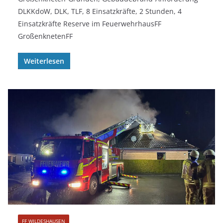
DLKKdoW, DLK, TLF, 8 Einsatzkräfte, 2 Stunden, 4
Einsatzkräfte Reserve im FeuerwehrhausFF
GroßenknetenFF
Weiterlesen
FF WILDESHAUSEN