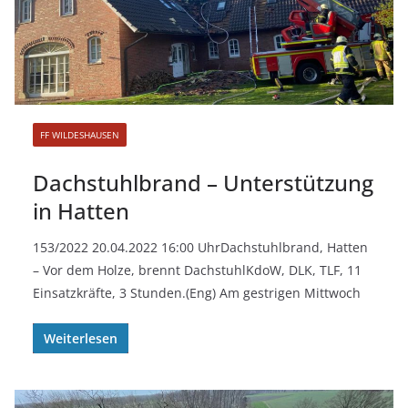
FF WILDESHAUSEN
Dachstuhlbrand – Unterstützung
in Hatten
153/2022 20.04.2022 16:00 UhrDachstuhlbrand, Hatten
– Vor dem Holze, brennt DachstuhlKdoW, DLK, TLF, 11
Einsatzkräfte, 3 Stunden.(Eng) Am gestrigen Mittwoch
Weiterlesen