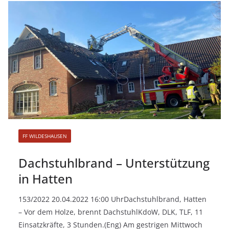
FF WILDESHAUSEN
Dachstuhlbrand – Unterstützung
in Hatten
153/2022 20.04.2022 16:00 UhrDachstuhlbrand, Hatten
– Vor dem Holze, brennt DachstuhlKdoW, DLK, TLF, 11
Einsatzkräfte, 3 Stunden.(Eng) Am gestrigen Mittwoch