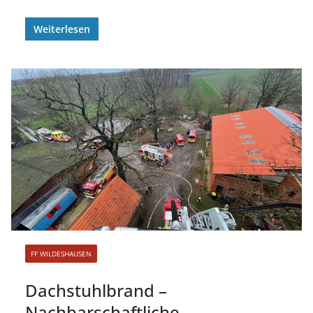
Weiterlesen
FF WILDESHAUSEN
Dachstuhlbrand –
Nachbarschaftliche