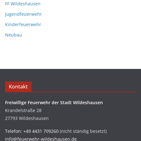
FF Wildeshausen
Jugendfeuerwehr
Kinderfeuerwehr
Neubau
Kontakt
Freiwillige Feuerwehr der Stadt Wildeshausen
Krandelstraße 28
27793 Wildeshausen
Telefon: +49 4431 709260
(nicht ständig besetzt)
info@feuerwehr-wildeshausen.de