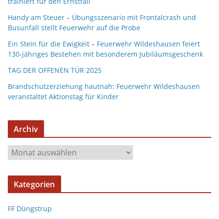
trainiert für den Ernstfall
Handy am Steuer – Übungsszenario mit Frontalcrash und
Busunfall stellt Feuerwehr auf die Probe
Ein Stein für die Ewigkeit – Feuerwehr Wildeshausen feiert
130-jähriges Bestehen mit besonderem Jubiläumsgeschenk
TAG DER OFFENEN TÜR 2025
Brandschutzerziehung hautnah: Feuerwehr Wildeshausen
veranstaltet Aktionstag für Kinder
Archiv
Kategorien
FF Düngstrup