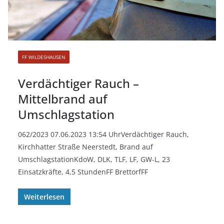
FF WILDESHAUSEN
Verdächtiger Rauch –
Mittelbrand auf
Umschlagstation
062/2023 07.06.2023 13:54 UhrVerdächtiger Rauch,
Kirchhatter Straße Neerstedt, Brand auf
UmschlagstationKdoW, DLK, TLF, LF, GW-L, 23
Einsatzkräfte, 4,5 StundenFF BrettorfFF
Weiterlesen