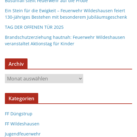
Busunfall stellt Feuerwehr auf die Probe
Ein Stein für die Ewigkeit – Feuerwehr Wildeshausen feiert
130-jähriges Bestehen mit besonderem Jubiläumsgeschenk
TAG DER OFFENEN TÜR 2025
Brandschutzerziehung hautnah: Feuerwehr Wildeshausen
veranstaltet Aktionstag für Kinder
Archiv
Kategorien
FF Düngstrup
FF Wildeshausen
Jugendfeuerwehr