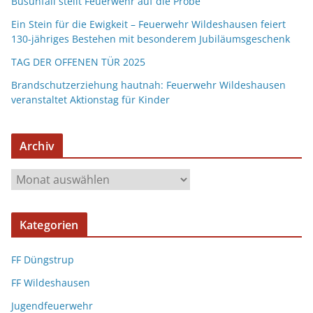
Busunfall stellt Feuerwehr auf die Probe
Ein Stein für die Ewigkeit – Feuerwehr Wildeshausen feiert
130-jähriges Bestehen mit besonderem Jubiläumsgeschenk
TAG DER OFFENEN TÜR 2025
Brandschutzerziehung hautnah: Feuerwehr Wildeshausen
veranstaltet Aktionstag für Kinder
Archiv
Kategorien
FF Düngstrup
FF Wildeshausen
Jugendfeuerwehr