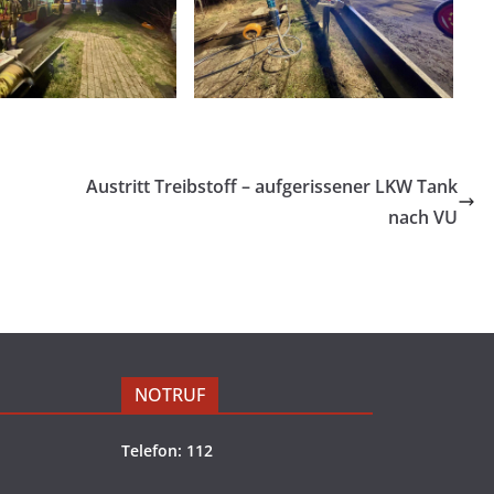
Austritt Treibstoff – aufgerissener LKW Tank
nach VU
NOTRUF
Telefon: 112