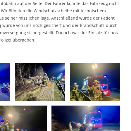
Autobahn auf der Seite. Der Fahrer konnte das Fahrzeug nicht
n.Wir öffneten die Windschutzscheibe mit technischem
us seiner misslichen lage. Anschließend wurde der Patient
g wurde von uns noch gesichert und der Brandschutz durch
omversorgung sichergestellt. Danach war der Einsatz für uns
Polizei übergeben.