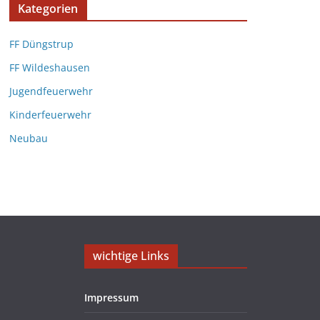
Kategorien
FF Düngstrup
FF Wildeshausen
Jugendfeuerwehr
Kinderfeuerwehr
Neubau
wichtige Links
Impressum