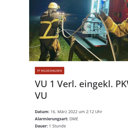
FF WILDESHAUSEN
VU 1 Verl. eingekl. P
VU
Datum:
16. März 2022 um 2:12 Uhr
Alarmierungsart:
DME
Dauer:
1 Stunde