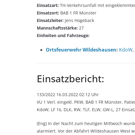
Einsatzart:
TH-Verkehrsunfall mit eingeklemmte
Einsatzort:
BAB 1 FR Münster
Einsatzleiter:
Jens Hogeback
Mannschaftsstärke:
27
Einheiten und Fahrzeuge:
Ortsfeuerwehr Wildeshausen
:
KdoW
,
Einsatzbericht:
133/2022 16.03.2022 02:12 Uhr
VU 1 Verl. eingekl. PKW, BAB 1 FR Münster, Patie
KdoW, LF 16, DLK, RW, TLF, ELW, GW-L, 27 Einsat
(Eng) In der Nacht zum heutigen Mittwoch wurd
alarmiert. Vor der Abfahrt Wildeshausen West war