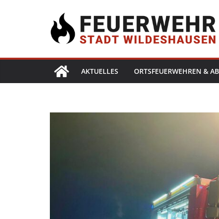
AKTUELLES
ORTSFEUERWEHREN & AB