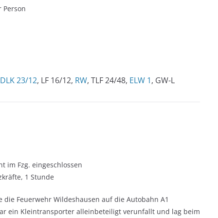
r Person
DLK 23/12
, LF 16/12,
RW
, TLF 24/48,
ELW 1
, GW-L
nt im Fzg. eingeschlossen
zkräfte, 1 Stunde
e die Feuerwehr Wildeshausen auf die Autobahn A1
 ein Kleintransporter alleinbeteiligt verunfallt und lag beim