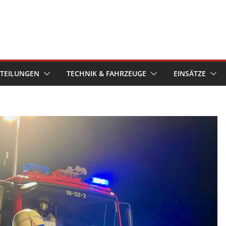
TEILUNGEN
TECHNIK & FAHRZEUGE
EINSÄTZE